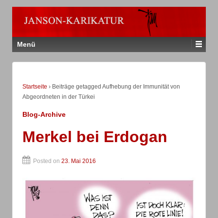
Menü
Startseite
›
Beiträge getagged Aufhebung der Immunität von
Abgeordneten in der Türkei
Blog-Archive
Merkel bei Erdogan
Posted on
23. Mai 2016