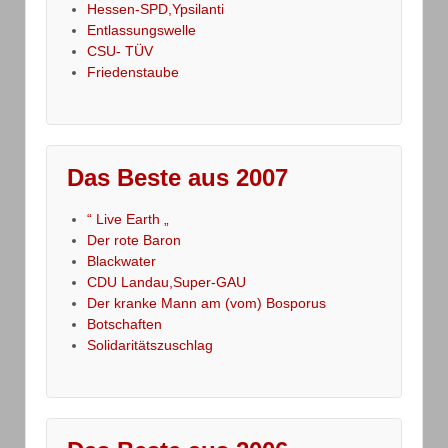
Hessen-SPD,Ypsilanti
Entlassungswelle
CSU- TÜV
Friedenstaube
Das Beste aus 2007
“ Live Earth „
Der rote Baron
Blackwater
CDU Landau,Super-GAU
Der kranke Mann am (vom) Bosporus
Botschaften
Solidaritätszuschlag