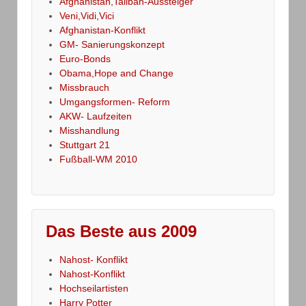
Afghanistan,Taliban-Aussteiger
Veni,Vidi,Vici
Afghanistan-Konflikt
GM- Sanierungskonzept
Euro-Bonds
Obama,Hope and Change
Missbrauch
Umgangsformen- Reform
AKW- Laufzeiten
Misshandlung
Stuttgart 21
Fußball-WM 2010
Das Beste aus 2009
Nahost- Konflikt
Nahost-Konflikt
Hochseilartisten
Harry Potter