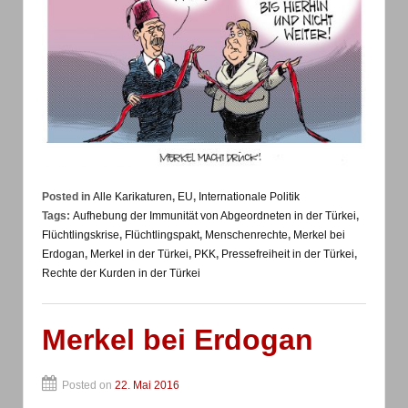
Posted in
Alle Karikaturen
,
EU
,
Internationale Politik
Tags:
Aufhebung der Immunität von Abgeordneten in der Türkei
,
Flüchtlingskrise
,
Flüchtlingspakt
,
Menschenrechte
,
Merkel bei
Erdogan
,
Merkel in der Türkei
,
PKK
,
Pressefreiheit in der Türkei
,
Rechte der Kurden in der Türkei
Merkel bei Erdogan
Posted on
22. Mai 2016