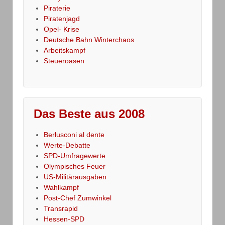
Piraterie
Piratenjagd
Opel- Krise
Deutsche Bahn Winterchaos
Arbeitskampf
Steueroasen
Das Beste aus 2008
Berlusconi al dente
Werte-Debatte
SPD-Umfragewerte
Olympisches Feuer
US-Militärausgaben
Wahlkampf
Post-Chef Zumwinkel
Transrapid
Hessen-SPD