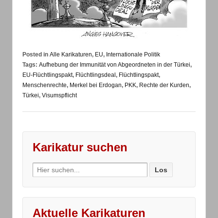
Posted in
Alle Karikaturen
,
EU
,
Internationale Politik
Tags:
Aufhebung der Immunität von Abgeordneten in der Türkei
,
EU-Flüchtlingspakt
,
Flüchtlingsdeal
,
Flüchtlingspakt
,
Menschenrechte
,
Merkel bei Erdogan
,
PKK
,
Rechte der Kurden
,
Türkei
,
Visumspflicht
Karikatur suchen
Search
for:
Aktuelle Karikaturen