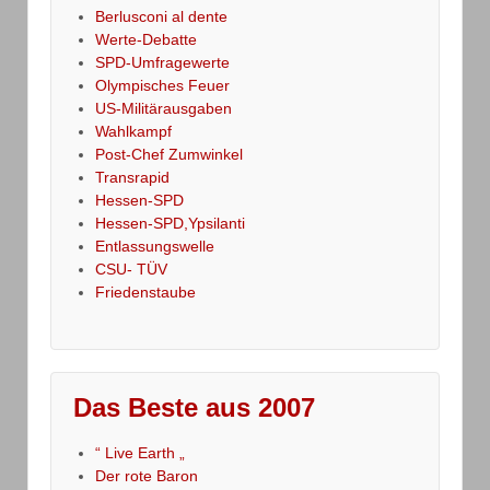
Berlusconi al dente
Werte-Debatte
SPD-Umfragewerte
Olympisches Feuer
US-Militärausgaben
Wahlkampf
Post-Chef Zumwinkel
Transrapid
Hessen-SPD
Hessen-SPD,Ypsilanti
Entlassungswelle
CSU- TÜV
Friedenstaube
Das Beste aus 2007
“ Live Earth „
Der rote Baron