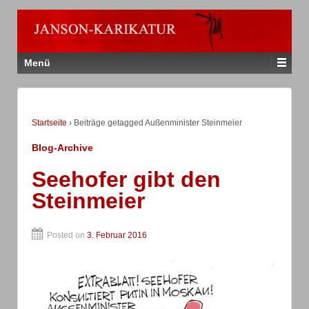
Menü
Startseite
›
Beiträge getagged Außenminister Steinmeier
Blog-Archive
Seehofer gibt den
Steinmeier
Posted on
3. Februar 2016