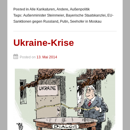
Posted in
Alle Karikaturen
,
Andere
,
Außenpolitik
Tags:
Außenminister Steinmeier
,
Bayerische Staatskanzlei
,
EU-
Sanktionen gegen Russland
,
Putin
,
Seehofer in Moskau
Ukraine-Krise
Posted on
13. Mai 2014