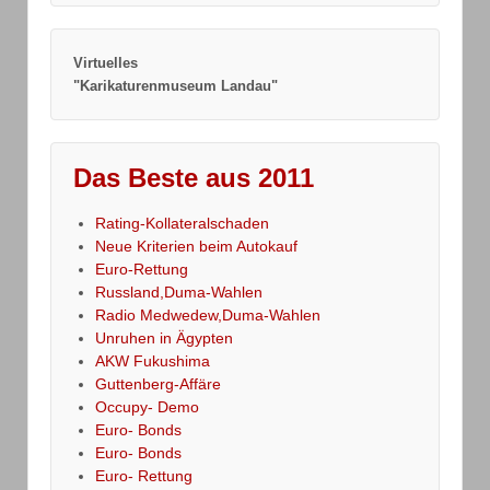
Virtuelles
"Karikaturenmuseum Landau"
Das Beste aus 2011
Rating-Kollateralschaden
Neue Kriterien beim Autokauf
Euro-Rettung
Russland,Duma-Wahlen
Radio Medwedew,Duma-Wahlen
Unruhen in Ägypten
AKW Fukushima
Guttenberg-Affäre
Occupy- Demo
Euro- Bonds
Euro- Bonds
Euro- Rettung