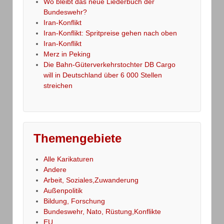
Wo bleibt das neue Liederbuch der
Bundeswehr?
Iran-Konflikt
Iran-Konflikt: Spritpreise gehen nach oben
Iran-Konflikt
Merz in Peking
Die Bahn-Güterverkehrstochter DB Cargo
will in Deutschland über 6 000 Stellen
streichen
Themengebiete
Alle Karikaturen
Andere
Arbeit, Soziales,Zuwanderung
Außenpolitik
Bildung, Forschung
Bundeswehr, Nato, Rüstung,Konflikte
EU