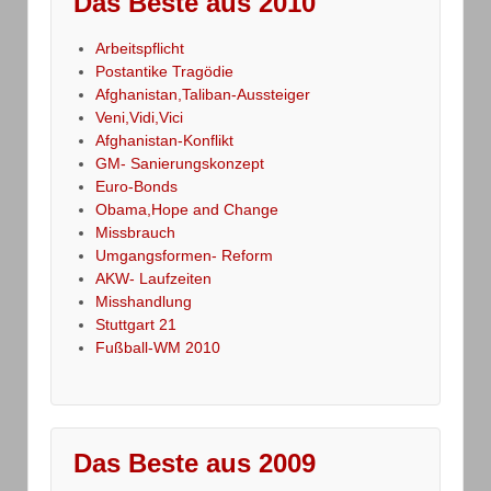
Das Beste aus 2010
Arbeitspflicht
Postantike Tragödie
Afghanistan,Taliban-Aussteiger
Veni,Vidi,Vici
Afghanistan-Konflikt
GM- Sanierungskonzept
Euro-Bonds
Obama,Hope and Change
Missbrauch
Umgangsformen- Reform
AKW- Laufzeiten
Misshandlung
Stuttgart 21
Fußball-WM 2010
Das Beste aus 2009