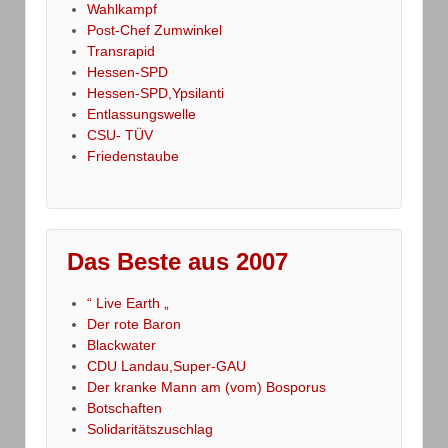
Wahlkampf
Post-Chef Zumwinkel
Transrapid
Hessen-SPD
Hessen-SPD,Ypsilanti
Entlassungswelle
CSU- TÜV
Friedenstaube
Das Beste aus 2007
“ Live Earth „
Der rote Baron
Blackwater
CDU Landau,Super-GAU
Der kranke Mann am (vom) Bosporus
Botschaften
Solidaritätszuschlag