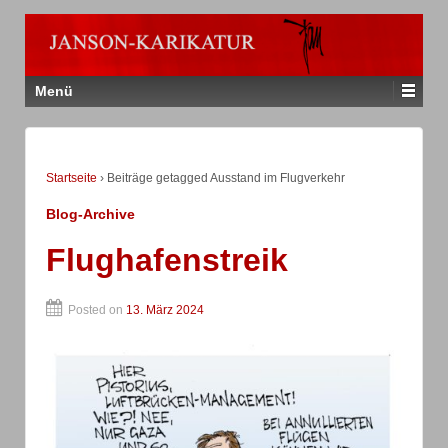
Menü
Startseite
›
Beiträge getagged Ausstand im Flugverkehr
Blog-Archive
Flughafenstreik
Posted on
13. März 2024