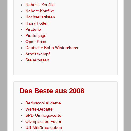
Nahost- Konflikt
Nahost-Konflikt
Hochseilartisten
Harry Potter
Piraterie
Piratenjagd
Opel- Krise
Deutsche Bahn Winterchaos
Arbeitskampf
Steueroasen
Das Beste aus 2008
Berlusconi al dente
Werte-Debatte
SPD-Umfragewerte
Olympisches Feuer
US-Militärausgaben