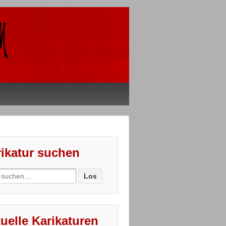
ikatur suchen
ch
uelle Karikaturen