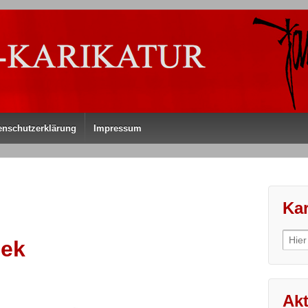
enschutzerklärung
Impressum
Kar
Sear
sek
for:
Akt