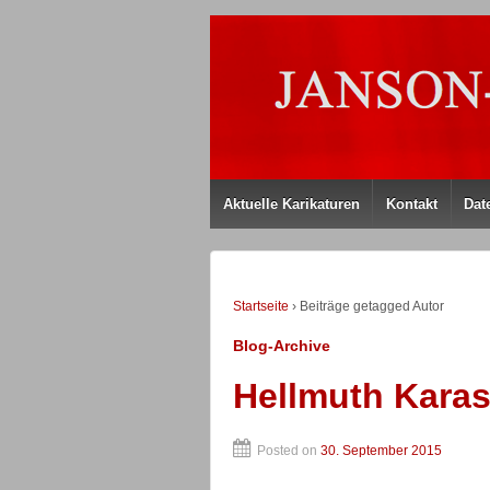
Aktuelle Karikaturen
Kontakt
Dat
Startseite
›
Beiträge getagged Autor
Blog-Archive
Hellmuth Kara
Posted on
30. September 2015