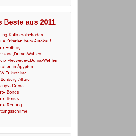
 Beste aus 2011
ting-Kollateralschaden
ue Kriterien beim Autokauf
ro-Rettung
ssland,Duma-Wahlen
dio Medwedew,Duma-Wahlen
ruhen in Ägypten
W Fukushima
ttenberg-Affäre
cupy- Demo
ro- Bonds
ro- Bonds
ro- Rettung
ttungsschirme