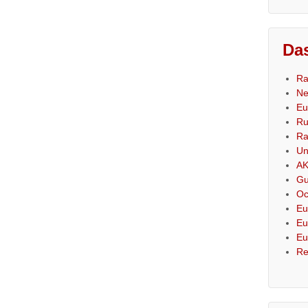
Das
Ra
Ne
Eu
Ru
Ra
Un
AK
Gu
Oc
Eu
Eu
Eu
Re