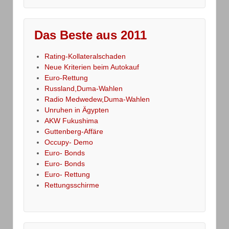
Das Beste aus 2011
Rating-Kollateralschaden
Neue Kriterien beim Autokauf
Euro-Rettung
Russland,Duma-Wahlen
Radio Medwedew,Duma-Wahlen
Unruhen in Ägypten
AKW Fukushima
Guttenberg-Affäre
Occupy- Demo
Euro- Bonds
Euro- Bonds
Euro- Rettung
Rettungsschirme