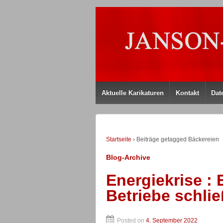
Aktuelle Karikaturen
Kontakt
Dat
Startseite
›
Beiträge getagged Bäckereien
Blog-Archive
Energiekrise : 
Betriebe schli
Posted on
4. September 2022