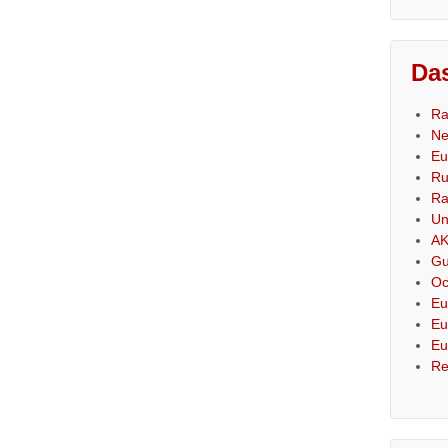
Das
Ra
Ne
Eu
Ru
Ra
Un
AK
Gu
Oc
Eu
Eu
Eu
Re