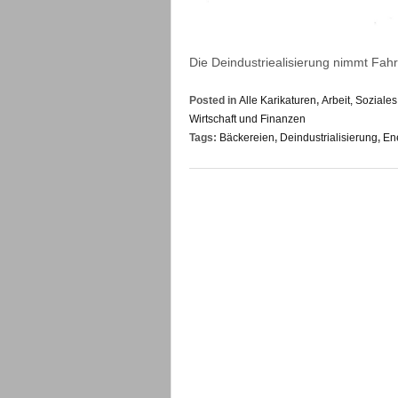
Die Deindustriealisierung nimmt Fahr
Posted in
Alle Karikaturen
,
Arbeit, Sozial
Wirtschaft und Finanzen
Tags:
Bäckereien
,
Deindustrialisierung
,
En