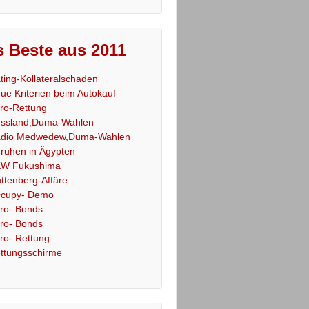
 Beste aus 2011
ting-Kollateralschaden
ue Kriterien beim Autokauf
ro-Rettung
ssland,Duma-Wahlen
dio Medwedew,Duma-Wahlen
ruhen in Ägypten
W Fukushima
ttenberg-Affäre
cupy- Demo
ro- Bonds
ro- Bonds
ro- Rettung
ttungsschirme