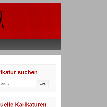
ikatur suchen
ch
uelle Karikaturen