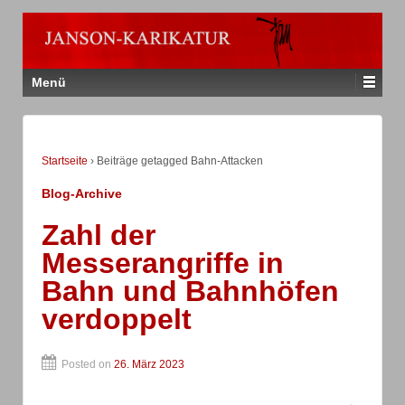
Menü
Startseite
›
Beiträge getagged Bahn-Attacken
Blog-Archive
Zahl der
Messerangriffe in
Bahn und Bahnhöfen
verdoppelt
Posted on
26. März 2023