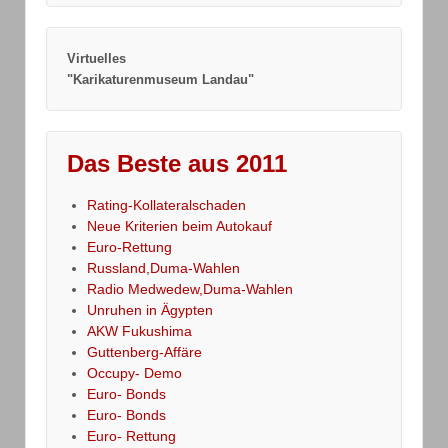
Virtuelles
"Karikaturenmuseum Landau"
Das Beste aus 2011
Rating-Kollateralschaden
Neue Kriterien beim Autokauf
Euro-Rettung
Russland,Duma-Wahlen
Radio Medwedew,Duma-Wahlen
Unruhen in Ägypten
AKW Fukushima
Guttenberg-Affäre
Occupy- Demo
Euro- Bonds
Euro- Bonds
Euro- Rettung