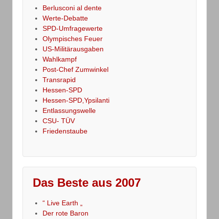
Berlusconi al dente
Werte-Debatte
SPD-Umfragewerte
Olympisches Feuer
US-Militärausgaben
Wahlkampf
Post-Chef Zumwinkel
Transrapid
Hessen-SPD
Hessen-SPD,Ypsilanti
Entlassungswelle
CSU- TÜV
Friedenstaube
Das Beste aus 2007
“ Live Earth „
Der rote Baron