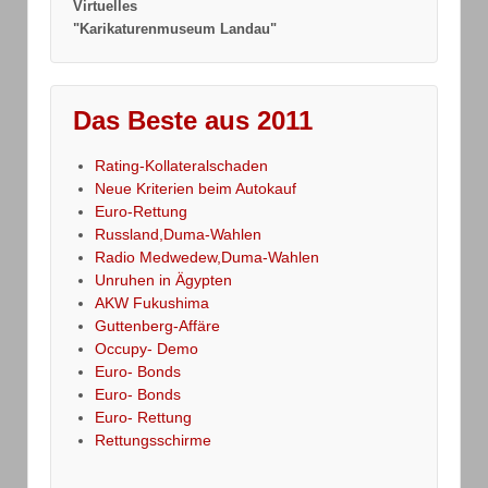
Virtuelles
"Karikaturenmuseum Landau"
Das Beste aus 2011
Rating-Kollateralschaden
Neue Kriterien beim Autokauf
Euro-Rettung
Russland,Duma-Wahlen
Radio Medwedew,Duma-Wahlen
Unruhen in Ägypten
AKW Fukushima
Guttenberg-Affäre
Occupy- Demo
Euro- Bonds
Euro- Bonds
Euro- Rettung
Rettungsschirme