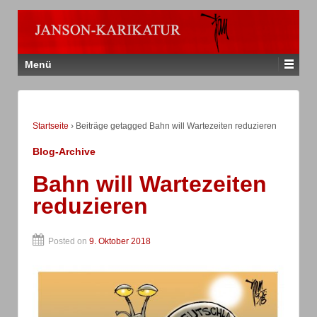
Menü
Startseite
›
Beiträge getagged Bahn will Wartezeiten reduzieren
Blog-Archive
Bahn will Wartezeiten
reduzieren
Posted on
9. Oktober 2018