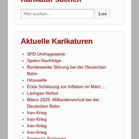
Search
for:
Aktuelle Karikaturen
SPD-Umfragewerte
Spahn-Nachfolge
Bundesweite Störung bei der Deutschen
Bahn
Hitzewelle
Erste Schätzung zur Inflation im März …
Lachgas-Verbot
Bilanz 2025: Milliardenverlust bei der
Deutschen Bahn
Iran-Krieg
Iran-Krieg
Iran-Krieg
Iran-Krieg
Spritpreis-Explosion