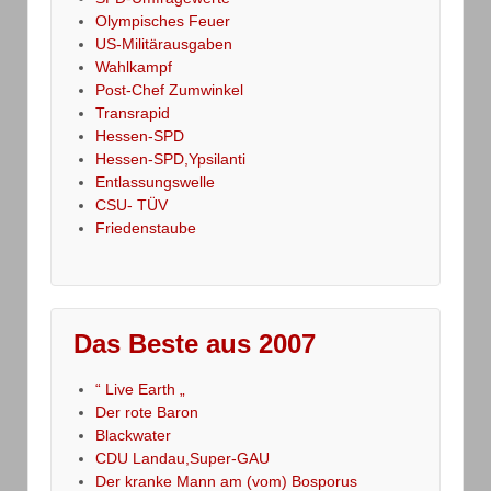
Olympisches Feuer
US-Militärausgaben
Wahlkampf
Post-Chef Zumwinkel
Transrapid
Hessen-SPD
Hessen-SPD,Ypsilanti
Entlassungswelle
CSU- TÜV
Friedenstaube
Das Beste aus 2007
“ Live Earth „
Der rote Baron
Blackwater
CDU Landau,Super-GAU
Der kranke Mann am (vom) Bosporus