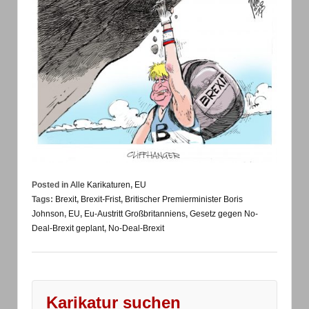
Posted in
Alle Karikaturen
,
EU
Tags:
Brexit
,
Brexit-Frist
,
Britischer Premierminister Boris
Johnson
,
EU
,
Eu-Austritt Großbritanniens
,
Gesetz gegen No-
Deal-Brexit geplant
,
No-Deal-Brexit
Karikatur suchen