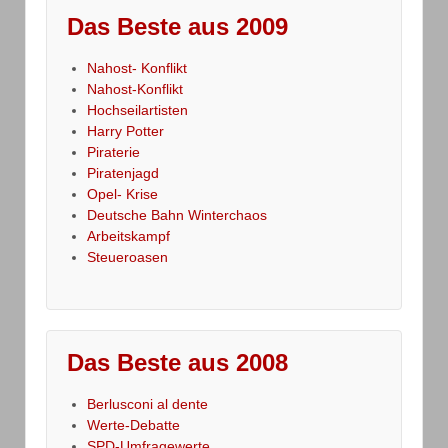
Das Beste aus 2009
Nahost- Konflikt
Nahost-Konflikt
Hochseilartisten
Harry Potter
Piraterie
Piratenjagd
Opel- Krise
Deutsche Bahn Winterchaos
Arbeitskampf
Steueroasen
Das Beste aus 2008
Berlusconi al dente
Werte-Debatte
SPD-Umfragewerte