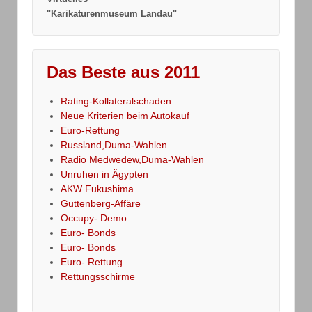
"Karikaturenmuseum Landau"
Das Beste aus 2011
Rating-Kollateralschaden
Neue Kriterien beim Autokauf
Euro-Rettung
Russland,Duma-Wahlen
Radio Medwedew,Duma-Wahlen
Unruhen in Ägypten
AKW Fukushima
Guttenberg-Affäre
Occupy- Demo
Euro- Bonds
Euro- Bonds
Euro- Rettung
Rettungsschirme