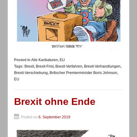
Posted in
Alle Karikaturen
,
EU
Tags:
Brexit
,
Brexit-Frist
,
Brexit-Verfahren
,
Brexit-Verhandlungen
,
Brexit-Verschiebung
,
Britischer Premierminister Boris Johnson
,
EU
Brexit ohne Ende
Posted on
6. September 2019