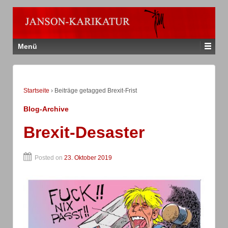
Menü
Startseite
›
Beiträge getagged Brexit-Frist
Blog-Archive
Brexit-Desaster
Posted on
23. Oktober 2019