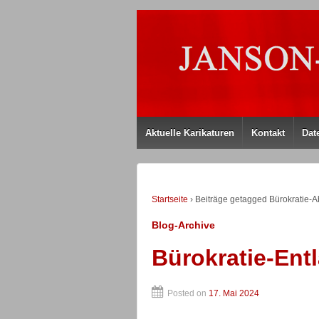
Aktuelle Karikaturen
Kontakt
Dat
Startseite
›
Beiträge getagged Bürokratie-
Blog-Archive
Bürokratie-Ent
Posted on
17. Mai 2024