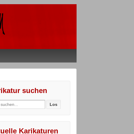
ikatur suchen
ch
uelle Karikaturen