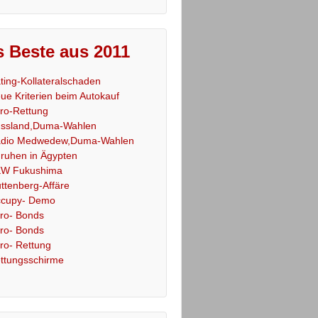
 Beste aus 2011
ting-Kollateralschaden
ue Kriterien beim Autokauf
ro-Rettung
ssland,Duma-Wahlen
dio Medwedew,Duma-Wahlen
ruhen in Ägypten
W Fukushima
ttenberg-Affäre
cupy- Demo
ro- Bonds
ro- Bonds
ro- Rettung
ttungsschirme