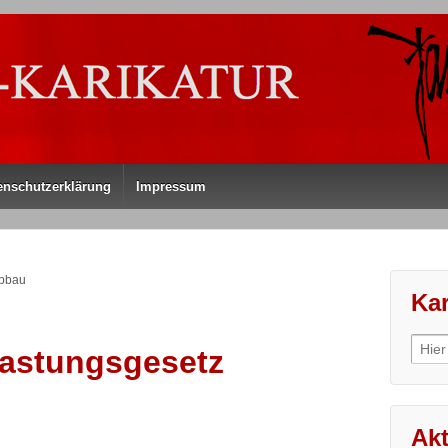
enschutzerklärung
Impressum
Abbau
Kar
Sear
lastungsgesetz
for:
Akt