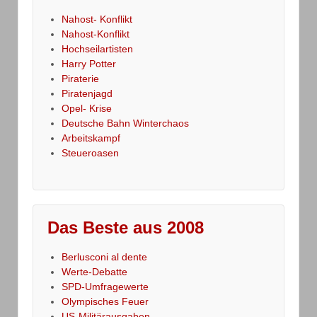
Nahost- Konflikt
Nahost-Konflikt
Hochseilartisten
Harry Potter
Piraterie
Piratenjagd
Opel- Krise
Deutsche Bahn Winterchaos
Arbeitskampf
Steueroasen
Das Beste aus 2008
Berlusconi al dente
Werte-Debatte
SPD-Umfragewerte
Olympisches Feuer
US-Militärausgaben