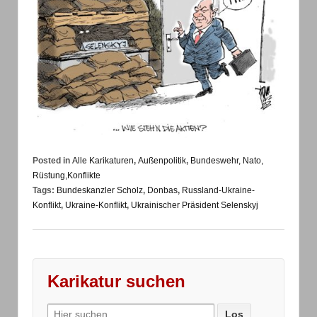
Posted in
Alle Karikaturen
,
Außenpolitik
,
Bundeswehr, Nato,
Rüstung,Konflikte
Tags:
Bundeskanzler Scholz
,
Donbas
,
Russland-Ukraine-
Konflikt
,
Ukraine-Konflikt
,
Ukrainischer Präsident Selenskyj
Karikatur suchen
Search