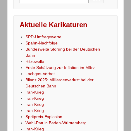
for:
Aktuelle Karikaturen
SPD-Umfragewerte
Spahn-Nachfolge
Bundesweite Störung bei der Deutschen
Bahn
Hitzewelle
Erste Schätzung zur Inflation im März …
Lachgas-Verbot
Bilanz 2025: Milliardenverlust bei der
Deutschen Bahn
Iran-Krieg
Iran-Krieg
Iran-Krieg
Iran-Krieg
Spritpreis-Explosion
Wahl-Patt in Baden-Württemberg
Iran-Krieg