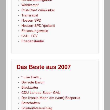
Wahlkampf
Post-Chef Zumwinkel
Transrapid
Hessen-SPD
Hessen-SPD,Ypsilanti
Entlassungswelle
CSU- TÜV
Friedenstaube
Das Beste aus 2007
“ Live Earth „
Der rote Baron
Blackwater
CDU Landau,Super-GAU
Der kranke Mann am (vom) Bosporus
Botschaften
Solidaritätszuschlag