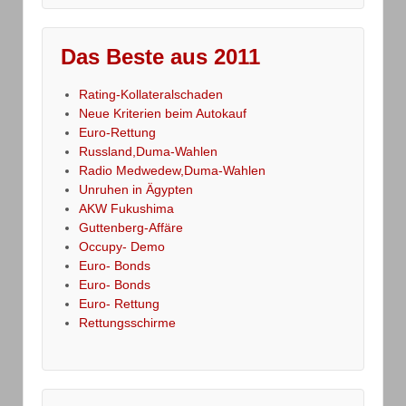
Das Beste aus 2011
Rating-Kollateralschaden
Neue Kriterien beim Autokauf
Euro-Rettung
Russland,Duma-Wahlen
Radio Medwedew,Duma-Wahlen
Unruhen in Ägypten
AKW Fukushima
Guttenberg-Affäre
Occupy- Demo
Euro- Bonds
Euro- Bonds
Euro- Rettung
Rettungsschirme