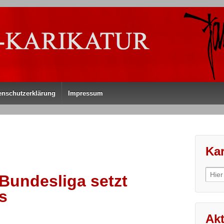
enschutzerklärung
Impressum
Kar
Sear
 Bundesliga setzt
for:
s
Akt