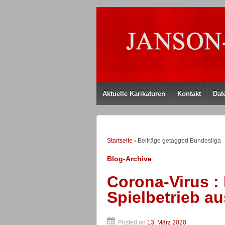
Aktuelle Karikaturen
Kontakt
Dat
Startseite
›
Beiträge getagged Bundesliga
Blog-Archive
Corona-Virus :
Spielbetrieb au
Posted on
13. März 2020