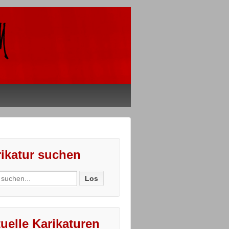
ikatur suchen
ch
uelle Karikaturen