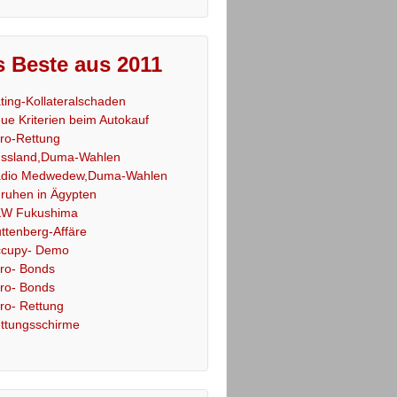
 Beste aus 2011
ting-Kollateralschaden
ue Kriterien beim Autokauf
ro-Rettung
ssland,Duma-Wahlen
dio Medwedew,Duma-Wahlen
ruhen in Ägypten
W Fukushima
ttenberg-Affäre
cupy- Demo
ro- Bonds
ro- Bonds
ro- Rettung
ttungsschirme