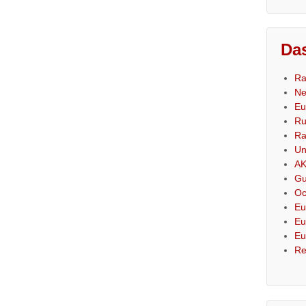
Das
Ra
Ne
Eu
Ru
Ra
Un
AK
Gu
Oc
Eu
Eu
Eu
Re