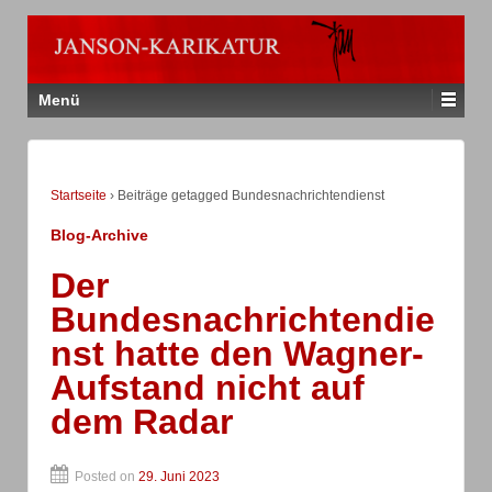
Menü
Startseite
›
Beiträge getagged Bundesnachrichtendienst
Blog-Archive
Der
Bundesnachrichtendie
nst hatte den Wagner-
Aufstand nicht auf
dem Radar
Posted on
29. Juni 2023