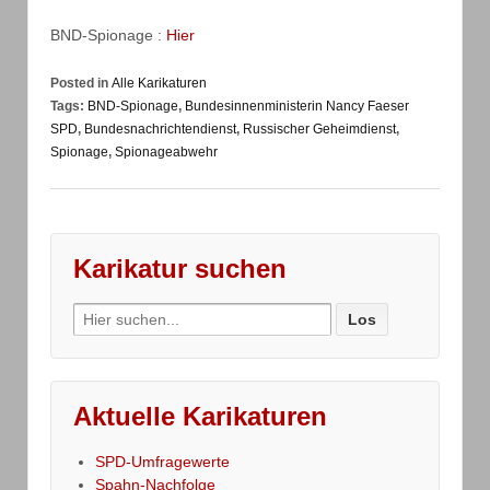
BND-Spionage :
Hier
Posted in
Alle Karikaturen
Tags:
BND-Spionage
,
Bundesinnenministerin Nancy Faeser
SPD
,
Bundesnachrichtendienst
,
Russischer Geheimdienst
,
Spionage
,
Spionageabwehr
Karikatur suchen
Search
for:
Aktuelle Karikaturen
SPD-Umfragewerte
Spahn-Nachfolge