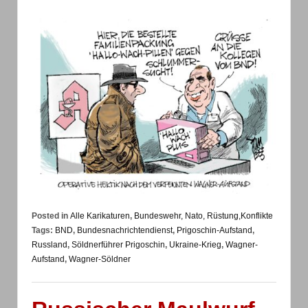
Posted in
Alle Karikaturen
,
Bundeswehr, Nato, Rüstung,Konflikte
Tags:
BND
,
Bundesnachrichtendienst
,
Prigoschin-Aufstand
,
Russland
,
Söldnerführer Prigoschin
,
Ukraine-Krieg
,
Wagner-
Aufstand
,
Wagner-Söldner