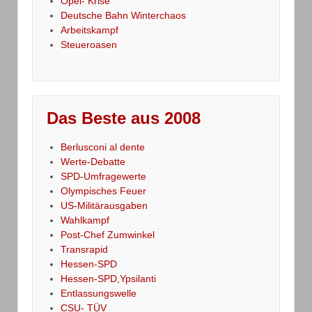
Opel- Krise
Deutsche Bahn Winterchaos
Arbeitskampf
Steueroasen
Das Beste aus 2008
Berlusconi al dente
Werte-Debatte
SPD-Umfragewerte
Olympisches Feuer
US-Militärausgaben
Wahlkampf
Post-Chef Zumwinkel
Transrapid
Hessen-SPD
Hessen-SPD,Ypsilanti
Entlassungswelle
CSU- TÜV