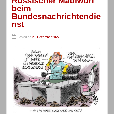
Russischer Maulwurf
beim
Bundesnachrichtendie
nst
Posted on
29. Dezember 2022