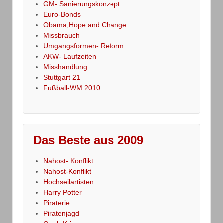
GM- Sanierungskonzept
Euro-Bonds
Obama,Hope and Change
Missbrauch
Umgangsformen- Reform
AKW- Laufzeiten
Misshandlung
Stuttgart 21
Fußball-WM 2010
Das Beste aus 2009
Nahost- Konflikt
Nahost-Konflikt
Hochseilartisten
Harry Potter
Piraterie
Piratenjagd