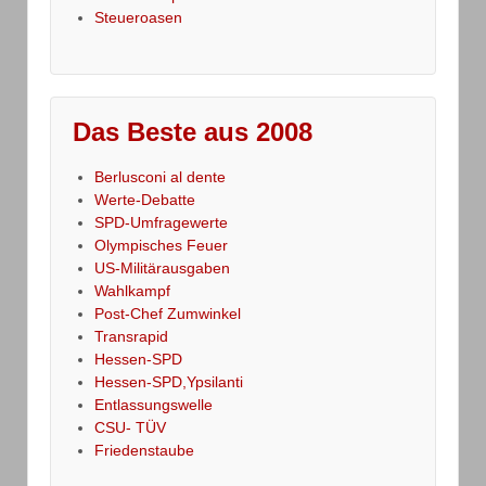
Steueroasen
Das Beste aus 2008
Berlusconi al dente
Werte-Debatte
SPD-Umfragewerte
Olympisches Feuer
US-Militärausgaben
Wahlkampf
Post-Chef Zumwinkel
Transrapid
Hessen-SPD
Hessen-SPD,Ypsilanti
Entlassungswelle
CSU- TÜV
Friedenstaube