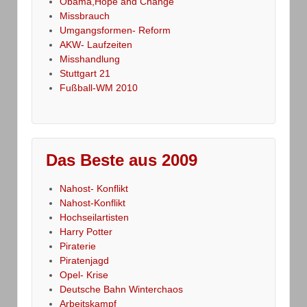
Obama,Hope and Change
Missbrauch
Umgangsformen- Reform
AKW- Laufzeiten
Misshandlung
Stuttgart 21
Fußball-WM 2010
Das Beste aus 2009
Nahost- Konflikt
Nahost-Konflikt
Hochseilartisten
Harry Potter
Piraterie
Piratenjagd
Opel- Krise
Deutsche Bahn Winterchaos
Arbeitskampf