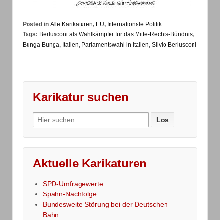
Posted in
Alle Karikaturen
,
EU
,
Internationale Politik
Tags:
Berlusconi als Wahlkämpfer für das Mitte-Rechts-Bündnis
,
Bunga Bunga
,
Italien
,
Parlamentswahl in Italien
,
Silvio Berlusconi
Karikatur suchen
Search
for:
Aktuelle Karikaturen
SPD-Umfragewerte
Spahn-Nachfolge
Bundesweite Störung bei der Deutschen
Bahn