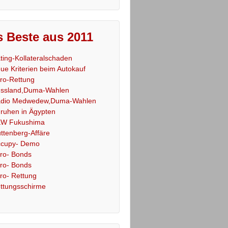
 Beste aus 2011
ting-Kollateralschaden
ue Kriterien beim Autokauf
ro-Rettung
ssland,Duma-Wahlen
dio Medwedew,Duma-Wahlen
ruhen in Ägypten
W Fukushima
ttenberg-Affäre
cupy- Demo
ro- Bonds
ro- Bonds
ro- Rettung
ttungsschirme