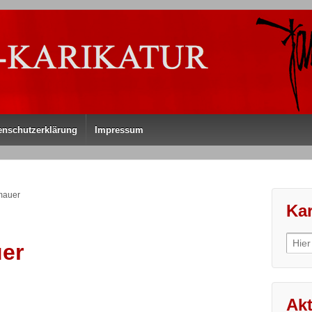
enschutzerklärung
Impressum
mauer
Kar
Sear
er
for:
Akt