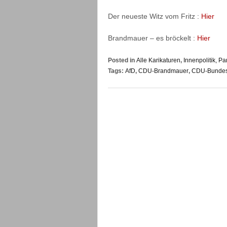
Der neueste Witz vom Fritz :
Hier
Brandmauer – es bröckelt :
Hier
Posted in
Alle Karikaturen
,
Innenpolitik, Pa
Tags:
AfD
,
CDU-Brandmauer
,
CDU-Bundesv