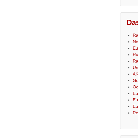
Das
Ra
Ne
Eu
Ru
Ra
Un
AK
Gu
Oc
Eu
Eu
Eu
Re