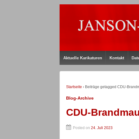
Aktuelle Karikaturen
Kontakt
Dat
Startseite
›
Beiträge getagged CDU-Brand
Blog-Archive
CDU-Brandmau
Posted on
24. Juli 2023