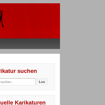
ikatur suchen
ch
uelle Karikaturen