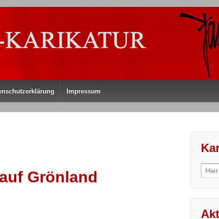
enschutzerklärung
Impressum
Kar
Sear
auf Grönland
for:
Akt