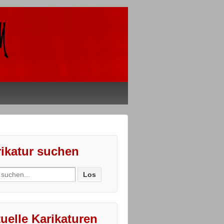
ikatur suchen
ch
uelle Karikaturen