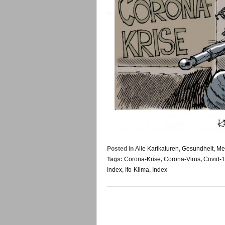
Posted in
Alle Karikaturen
,
Gesundheit, Med
Tags:
Corona-Krise
,
Corona-Virus
,
Covid-
Index
,
Ifo-Klima
,
Index