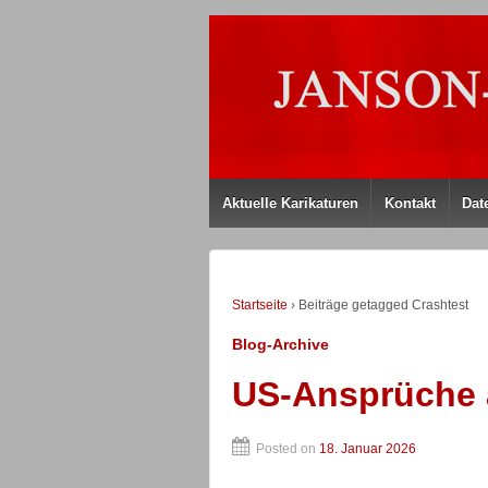
Aktuelle Karikaturen
Kontakt
Dat
Startseite
›
Beiträge getagged Crashtest
Blog-Archive
US-Ansprüche 
Posted on
18. Januar 2026