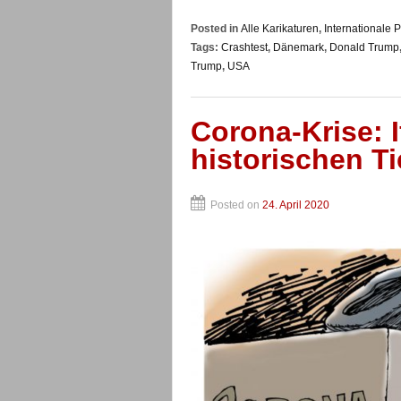
Posted in
Alle Karikaturen
,
Internationale Po
Tags:
Crashtest
,
Dänemark
,
Donald Trump
Trump
,
USA
Corona-Krise: I
historischen T
Posted on
24. April 2020