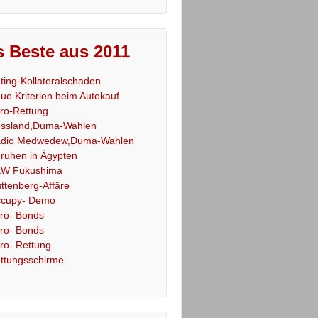
 Beste aus 2011
ting-Kollateralschaden
ue Kriterien beim Autokauf
ro-Rettung
ssland,Duma-Wahlen
dio Medwedew,Duma-Wahlen
ruhen in Ägypten
W Fukushima
ttenberg-Affäre
cupy- Demo
ro- Bonds
ro- Bonds
ro- Rettung
ttungsschirme