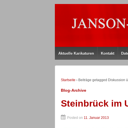
Aktuelle Karikaturen
Kontakt
Dat
Startseite
›
Beiträge getagged Diskussion ü
Blog-Archive
Steinbrück im 
Posted on
11. Januar 2013