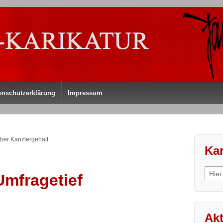
enschutzerklärung
Impressum
ber Kanzlergehalt
Kar
Sear
Umfragetief
for:
Akt