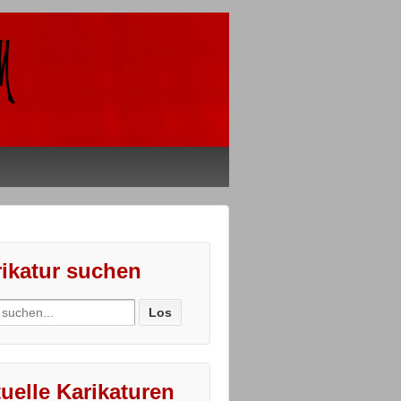
ikatur suchen
ch
uelle Karikaturen