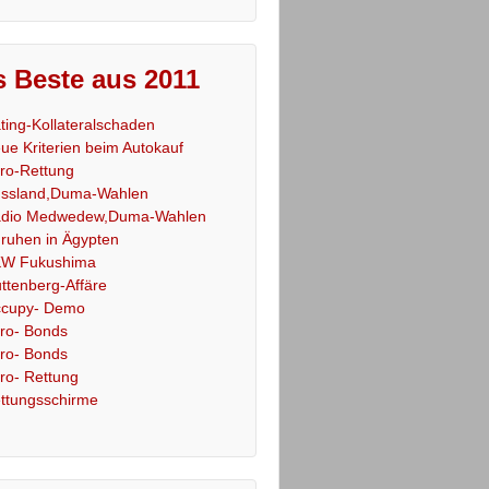
 Beste aus 2011
ting-Kollateralschaden
ue Kriterien beim Autokauf
ro-Rettung
ssland,Duma-Wahlen
dio Medwedew,Duma-Wahlen
ruhen in Ägypten
W Fukushima
ttenberg-Affäre
cupy- Demo
ro- Bonds
ro- Bonds
ro- Rettung
ttungsschirme