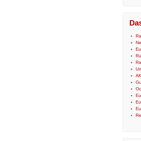
Das
Ra
Ne
Eu
Ru
Ra
Un
AK
Gu
Oc
Eu
Eu
Eu
Re