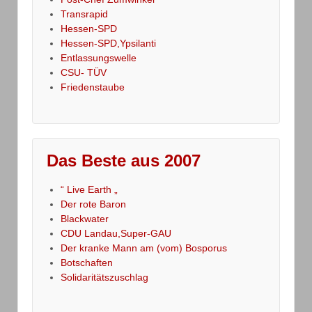
Transrapid
Hessen-SPD
Hessen-SPD,Ypsilanti
Entlassungswelle
CSU- TÜV
Friedenstaube
Das Beste aus 2007
“ Live Earth „
Der rote Baron
Blackwater
CDU Landau,Super-GAU
Der kranke Mann am (vom) Bosporus
Botschaften
Solidaritätszuschlag