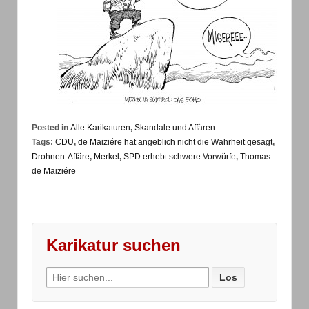
Posted in
Alle Karikaturen
,
Skandale und Affären
Tags:
CDU
,
de Maiziére hat angeblich nicht die Wahrheit gesagt
,
Drohnen-Affäre
,
Merkel
,
SPD erhebt schwere Vorwürfe
,
Thomas
de Maiziére
Karikatur suchen
Search
for: