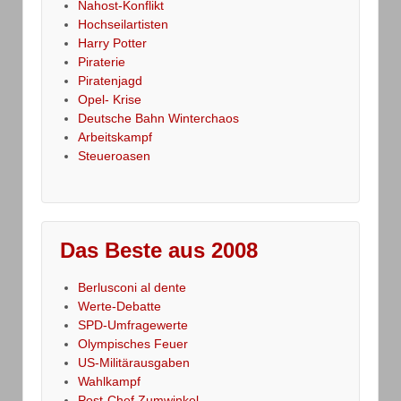
Nahost-Konflikt
Hochseilartisten
Harry Potter
Piraterie
Piratenjagd
Opel- Krise
Deutsche Bahn Winterchaos
Arbeitskampf
Steueroasen
Das Beste aus 2008
Berlusconi al dente
Werte-Debatte
SPD-Umfragewerte
Olympisches Feuer
US-Militärausgaben
Wahlkampf
Post-Chef Zumwinkel