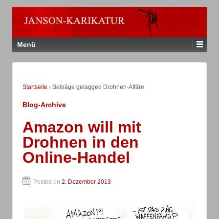
Menü
Startseite
›
Beiträge getagged Drohnen-Affäre
Blog-Archive
Amazon will mit
Drohnen in den
Online-Handel
Posted on
2. Dezember 2013