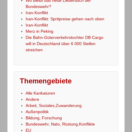
Wo bleibt das neue Liederbuch der
Bundeswehr?
Iran-Konflikt
Iran-Konflikt: Spritpreise gehen nach oben
Iran-Konflikt
Merz in Peking
Die Bahn-Güterverkehrstochter DB Cargo
will in Deutschland über 6 000 Stellen
streichen
Themengebiete
Alle Karikaturen
Andere
Arbeit, Soziales,Zuwanderung
Außenpolitik
Bildung, Forschung
Bundeswehr, Nato, Rüstung,Konflikte
EU