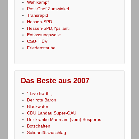
Wahlkampf
Post-Chef Zumwinkel
Transrapid
Hessen-SPD
Hessen-SPD,Ypsilanti
Entlassungswelle
CSU- TÜV
Friedenstaube
Das Beste aus 2007
“ Live Earth „
Der rote Baron
Blackwater
CDU Landau,Super-GAU
Der kranke Mann am (vom) Bosporus
Botschaften
Solidaritätszuschlag