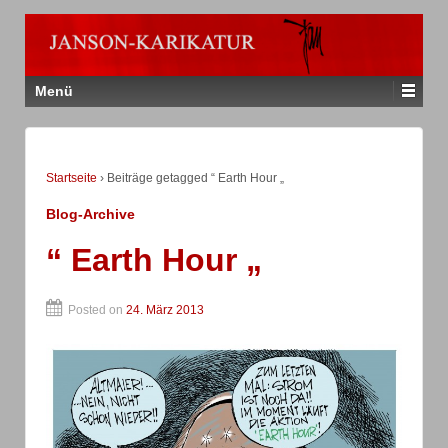
Menü
Startseite
›
Beiträge getagged “ Earth Hour „
Blog-Archive
“ Earth Hour „
Posted on
24. März 2013