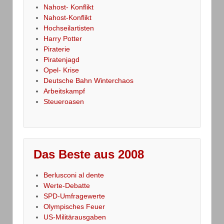
Nahost- Konflikt
Nahost-Konflikt
Hochseilartisten
Harry Potter
Piraterie
Piratenjagd
Opel- Krise
Deutsche Bahn Winterchaos
Arbeitskampf
Steueroasen
Das Beste aus 2008
Berlusconi al dente
Werte-Debatte
SPD-Umfragewerte
Olympisches Feuer
US-Militärausgaben