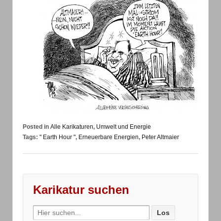
Posted in
Alle Karikaturen
,
Umwelt und Energie
Tags:
" Earth Hour "
,
Erneuerbare Energien
,
Peter Altmaier
Karikatur suchen
Search
for: