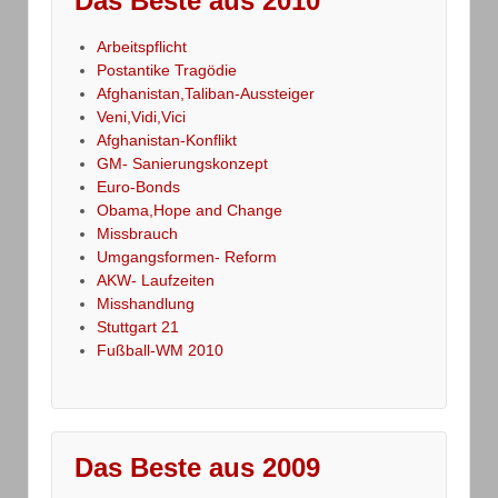
Das Beste aus 2010
Arbeitspflicht
Postantike Tragödie
Afghanistan,Taliban-Aussteiger
Veni,Vidi,Vici
Afghanistan-Konflikt
GM- Sanierungskonzept
Euro-Bonds
Obama,Hope and Change
Missbrauch
Umgangsformen- Reform
AKW- Laufzeiten
Misshandlung
Stuttgart 21
Fußball-WM 2010
Das Beste aus 2009