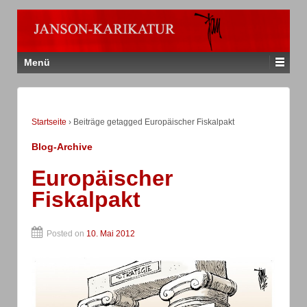
Menü
Startseite
›
Beiträge getagged Europäischer Fiskalpakt
Blog-Archive
Europäischer
Fiskalpakt
Posted on
10. Mai 2012