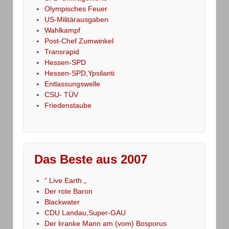
Olympisches Feuer
US-Militärausgaben
Wahlkampf
Post-Chef Zumwinkel
Transrapid
Hessen-SPD
Hessen-SPD,Ypsilanti
Entlassungswelle
CSU- TÜV
Friedenstaube
Das Beste aus 2007
“ Live Earth „
Der rote Baron
Blackwater
CDU Landau,Super-GAU
Der kranke Mann am (vom) Bosporus