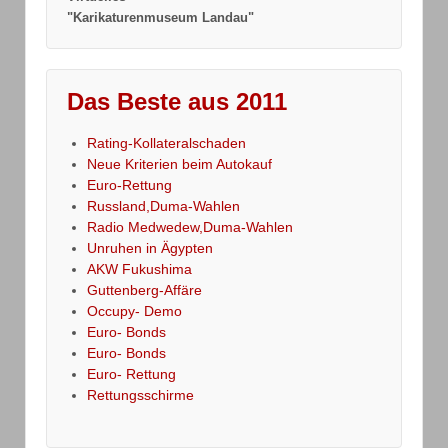
"Karikaturenmuseum Landau"
Das Beste aus 2011
Rating-Kollateralschaden
Neue Kriterien beim Autokauf
Euro-Rettung
Russland,Duma-Wahlen
Radio Medwedew,Duma-Wahlen
Unruhen in Ägypten
AKW Fukushima
Guttenberg-Affäre
Occupy- Demo
Euro- Bonds
Euro- Bonds
Euro- Rettung
Rettungsschirme