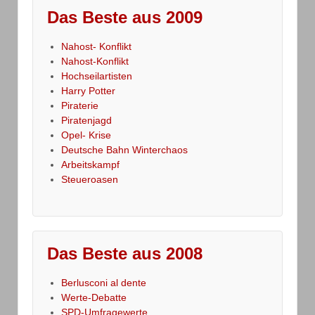
Das Beste aus 2009
Nahost- Konflikt
Nahost-Konflikt
Hochseilartisten
Harry Potter
Piraterie
Piratenjagd
Opel- Krise
Deutsche Bahn Winterchaos
Arbeitskampf
Steueroasen
Das Beste aus 2008
Berlusconi al dente
Werte-Debatte
SPD-Umfragewerte