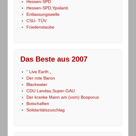
Hessen-SPD
Hessen-SPD,Ypsilanti
Entlassungswelle
CSU- TÜV
Friedenstaube
Das Beste aus 2007
“ Live Earth „
Der rote Baron
Blackwater
CDU Landau,Super-GAU
Der kranke Mann am (vom) Bosporus
Botschaften
Solidaritätszuschlag