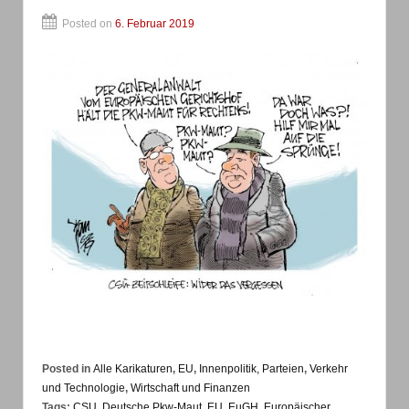
Posted on
6. Februar 2019
Posted in
Alle Karikaturen
,
EU
,
Innenpolitik, Parteien
,
Verkehr
und Technologie
,
Wirtschaft und Finanzen
Tags:
CSU
,
Deutsche Pkw-Maut
,
EU
,
EuGH
,
Europäischer