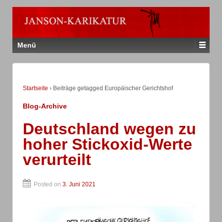
Menü
Startseite
›
Beiträge getagged Europäischer Gerichtshof
Blog-Archive
Deutschland wegen zu
hoher Stickoxid-Werte
verurteilt
Posted on
3. Juni 2021