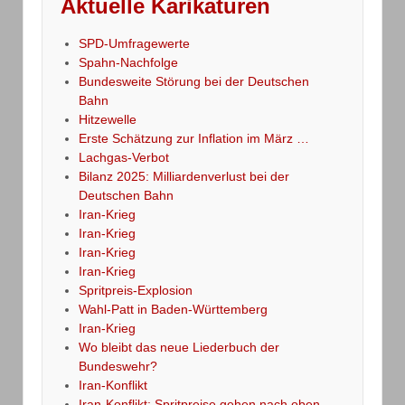
Aktuelle Karikaturen
SPD-Umfragewerte
Spahn-Nachfolge
Bundesweite Störung bei der Deutschen
Bahn
Hitzewelle
Erste Schätzung zur Inflation im März …
Lachgas-Verbot
Bilanz 2025: Milliardenverlust bei der
Deutschen Bahn
Iran-Krieg
Iran-Krieg
Iran-Krieg
Iran-Krieg
Spritpreis-Explosion
Wahl-Patt in Baden-Württemberg
Iran-Krieg
Wo bleibt das neue Liederbuch der
Bundeswehr?
Iran-Konflikt
Iran-Konflikt: Spritpreise gehen nach oben