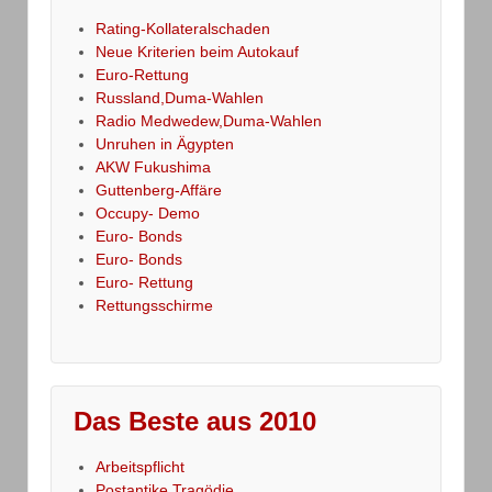
Rating-Kollateralschaden
Neue Kriterien beim Autokauf
Euro-Rettung
Russland,Duma-Wahlen
Radio Medwedew,Duma-Wahlen
Unruhen in Ägypten
AKW Fukushima
Guttenberg-Affäre
Occupy- Demo
Euro- Bonds
Euro- Bonds
Euro- Rettung
Rettungsschirme
Das Beste aus 2010
Arbeitspflicht
Postantike Tragödie