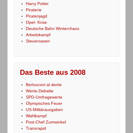
Harry Potter
Piraterie
Piratenjagd
Opel- Krise
Deutsche Bahn Winterchaos
Arbeitskampf
Steueroasen
Das Beste aus 2008
Berlusconi al dente
Werte-Debatte
SPD-Umfragewerte
Olympisches Feuer
US-Militärausgaben
Wahlkampf
Post-Chef Zumwinkel
Transrapid