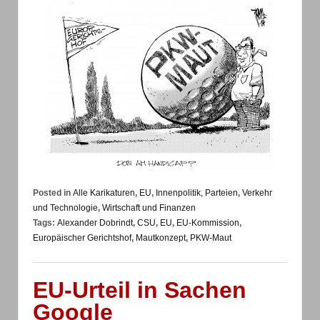
Posted in
Alle Karikaturen
,
EU
,
Innenpolitik, Parteien
,
Verkehr
und Technologie
,
Wirtschaft und Finanzen
Tags:
Alexander Dobrindt
,
CSU
,
EU
,
EU-Kommission
,
Europäischer Gerichtshof
,
Mautkonzept
,
PKW-Maut
EU-Urteil in Sachen
Google