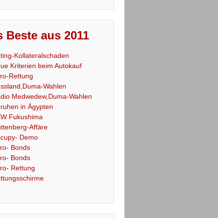
 Beste aus 2011
ting-Kollateralschaden
ue Kriterien beim Autokauf
ro-Rettung
ssland,Duma-Wahlen
dio Medwedew,Duma-Wahlen
ruhen in Ägypten
W Fukushima
ttenberg-Affäre
cupy- Demo
ro- Bonds
ro- Bonds
ro- Rettung
ttungsschirme