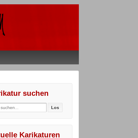
ikatur suchen
ch
uelle Karikaturen