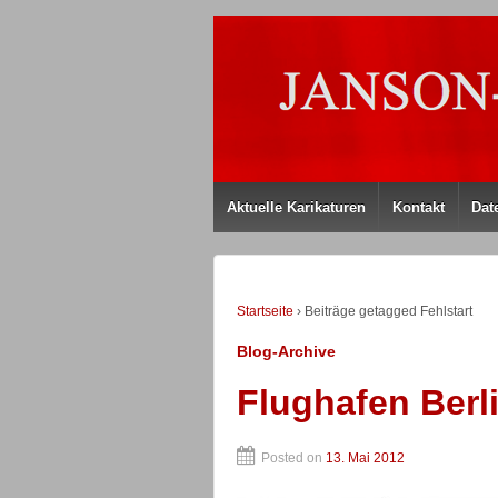
Aktuelle Karikaturen
Kontakt
Dat
Startseite
›
Beiträge getagged Fehlstart
Blog-Archive
Flughafen Berl
Posted on
13. Mai 2012