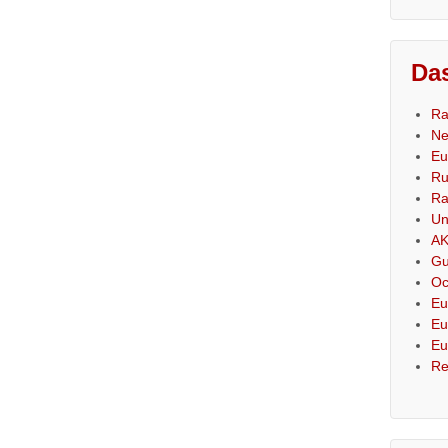
Das
Ra
Ne
Eu
Ru
Ra
Un
AK
Gu
Oc
Eu
Eu
Eu
Re