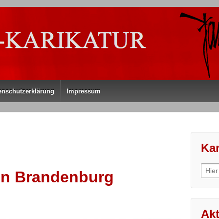
enschutzerklärung
Impressum
Kar
Sear
in Brandenburg
for:
Akt