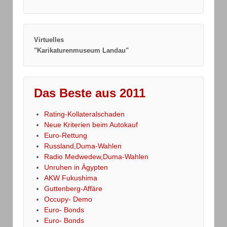
Virtuelles
"Karikaturenmuseum Landau"
Das Beste aus 2011
Rating-Kollateralschaden
Neue Kriterien beim Autokauf
Euro-Rettung
Russland,Duma-Wahlen
Radio Medwedew,Duma-Wahlen
Unruhen in Ägypten
AKW Fukushima
Guttenberg-Affäre
Occupy- Demo
Euro- Bonds
Euro- Bonds