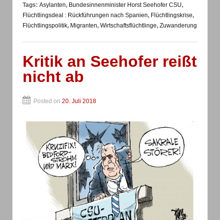
Tags:
Asylanten
,
Bundesinnenminister Horst Seehofer CSU
,
Flüchtlingsdeal : Rückführungen nach Spanien
,
Flüchtlingskrise
,
Flüchtlingspolitik
,
Migranten
,
Wirtschaftsflüchtlinge
,
Zuwanderung
Kritik an Seehofer reißt
nicht ab
Posted on
20. Juli 2018