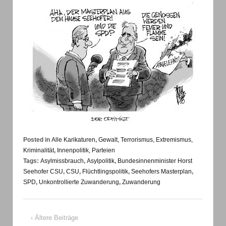
Posted in
Alle Karikaturen
,
Gewalt, Terrorismus, Extremismus,
Kriminalität
,
Innenpolitik, Parteien
Tags:
Asylmissbrauch
,
Asylpolitik
,
Bundesinnenminister Horst
Seehofer CSU
,
CSU
,
Flüchtlingspolitik
,
Seehofers Masterplan
,
SPD
,
Unkontrollierte Zuwanderung
,
Zuwanderung
‹ Ältere Beiträge