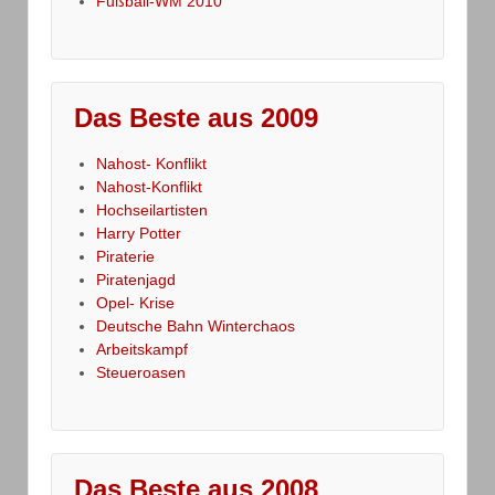
Fußball-WM 2010
Das Beste aus 2009
Nahost- Konflikt
Nahost-Konflikt
Hochseilartisten
Harry Potter
Piraterie
Piratenjagd
Opel- Krise
Deutsche Bahn Winterchaos
Arbeitskampf
Steueroasen
Das Beste aus 2008