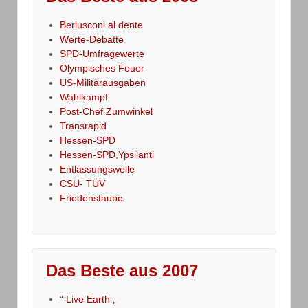
Berlusconi al dente
Werte-Debatte
SPD-Umfragewerte
Olympisches Feuer
US-Militärausgaben
Wahlkampf
Post-Chef Zumwinkel
Transrapid
Hessen-SPD
Hessen-SPD,Ypsilanti
Entlassungswelle
CSU- TÜV
Friedenstaube
Das Beste aus 2007
“ Live Earth „