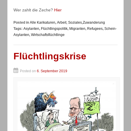
Wer zahlt die Zeche?
Hier
Posted in
Alle Karikaturen
,
Arbeit, Soziales,Zuwanderung
Tags:
Asylanten
,
Flüchtlingspolitik
,
Migranten
,
Refugees
,
Schein-
Asylanten
,
Wirtschaftsflüchtlinge
Flüchtlingskrise
Posted on
6. September 2019