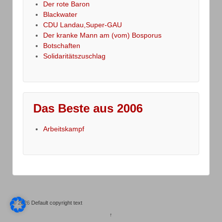
Der rote Baron
Blackwater
CDU Landau,Super-GAU
Der kranke Mann am (vom) Bosporus
Botschaften
Solidaritätszuschlag
Das Beste aus 2006
Arbeitskampf
© 2026
Default copyright text
↑