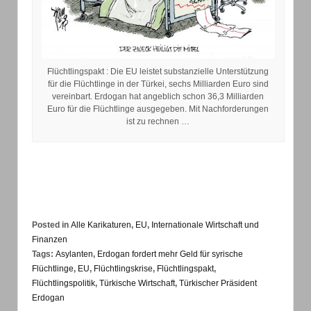
Flüchtlingspakt : Die EU leistet substanzielle Unterstützung
für die Flüchtlinge in der Türkei, sechs Milliarden Euro sind
vereinbart. Erdogan hat angeblich schon 36,3 Milliarden
Euro für die Flüchtlinge ausgegeben. Mit Nachforderungen
ist zu rechnen …
Posted in
Alle Karikaturen
,
EU
,
Internationale Wirtschaft und
Finanzen
Tags:
Asylanten
,
Erdogan fordert mehr Geld für syrische
Flüchtlinge
,
EU
,
Flüchtlingskrise
,
Flüchtlingspakt
,
Flüchtlingspolitik
,
Türkische Wirtschaft
,
Türkischer Präsident
Erdogan