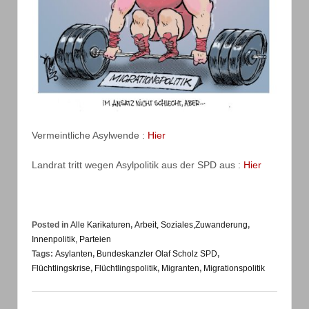
Vermeintliche Asylwende :
Hier
Landrat tritt wegen Asylpolitik aus der SPD aus :
Hier
Posted in
Alle Karikaturen
,
Arbeit, Soziales,Zuwanderung
,
Innenpolitik, Parteien
Tags:
Asylanten
,
Bundeskanzler Olaf Scholz SPD
,
Flüchtlingskrise
,
Flüchtlingspolitik
,
Migranten
,
Migrationspolitik