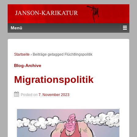
Menü
Startseite
›
Beiträge getagged Flüchtlingspolitik
Blog-Archive
Migrationspolitik
Posted on
7. November 2023