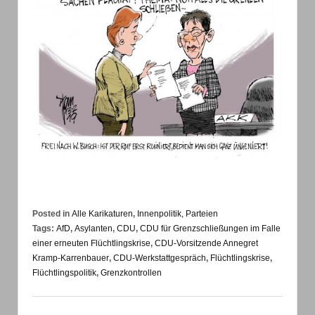
Posted in
Alle Karikaturen
,
Innenpolitik, Parteien
Tags:
AfD
,
Asylanten
,
CDU
,
CDU für Grenzschließungen im Falle
einer erneuten Flüchtlingskrise
,
CDU-Vorsitzende Annegret
Kramp-Karrenbauer
,
CDU-Werkstattgespräch
,
Flüchtlingskrise
,
Flüchtlingspolitik
,
Grenzkontrollen