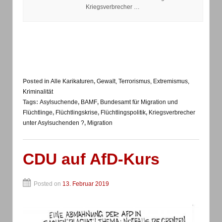
Kriegsverbrecher …
Posted in
Alle Karikaturen
,
Gewalt, Terrorismus, Extremismus,
Kriminalität
Tags:
Asylsuchende
,
BAMF
,
Bundesamt für Migration und
Flüchtlinge
,
Flüchtlingskrise
,
Flüchtlingspolitik
,
Kriegsverbrecher
unter Asylsuchenden ?
,
Migration
CDU auf AfD-Kurs
Posted on
13. Februar 2019