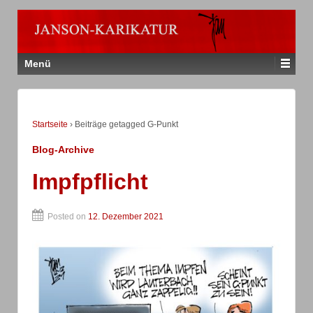
Menü
Startseite
›
Beiträge getagged G-Punkt
Blog-Archive
Impfpflicht
Posted on
12. Dezember 2021