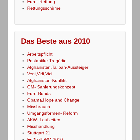
Euro- Rettung
Rettungsschirme
Das Beste aus 2010
Arbeitspflicht
Postantike Tragödie
Afghanistan,Taliban-Aussteiger
Veni,Vidi,Vici
Afghanistan-Konflikt
GM- Sanierungskonzept
Euro-Bonds
Obama,Hope and Change
Missbrauch
Umgangsformen- Reform
AKW- Laufzeiten
Misshandlung
Stuttgart 21
Fußball-WM 2010