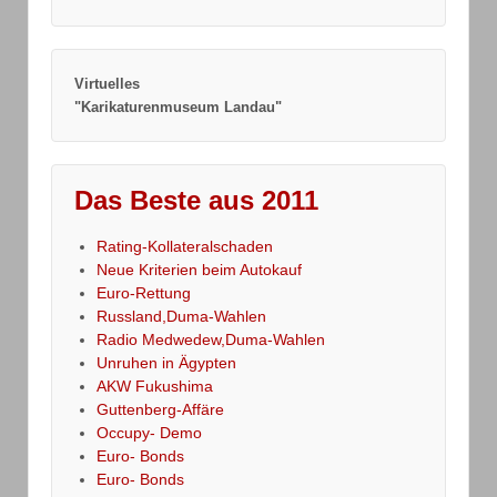
Virtuelles
"Karikaturenmuseum Landau"
Das Beste aus 2011
Rating-Kollateralschaden
Neue Kriterien beim Autokauf
Euro-Rettung
Russland,Duma-Wahlen
Radio Medwedew,Duma-Wahlen
Unruhen in Ägypten
AKW Fukushima
Guttenberg-Affäre
Occupy- Demo
Euro- Bonds
Euro- Bonds