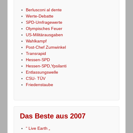
Berlusconi al dente
Werte-Debatte
SPD-Umfragewerte
Olympisches Feuer
US-Militärausgaben
Wahlkampf
Post-Chef Zumwinkel
Transrapid
Hessen-SPD
Hessen-SPD,Ypsilanti
Entlassungswelle
CSU- TÜV
Friedenstaube
Das Beste aus 2007
“ Live Earth „