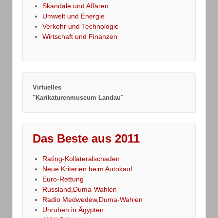
Skandale und Affären
Umwelt und Energie
Verkehr und Technologie
Wirtschaft und Finanzen
Virtuelles
"Karikaturenmuseum Landau"
Das Beste aus 2011
Rating-Kollateralschaden
Neue Kriterien beim Autokauf
Euro-Rettung
Russland,Duma-Wahlen
Radio Medwedew,Duma-Wahlen
Unruhen in Ägypten