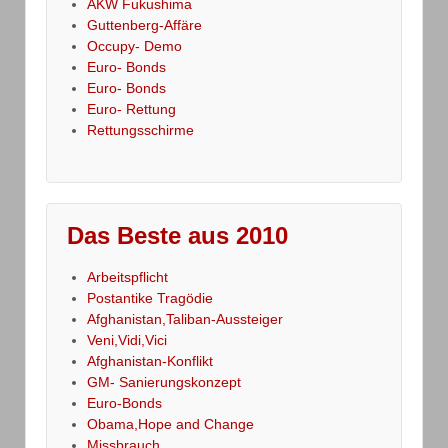
AKW Fukushima
Guttenberg-Affäre
Occupy- Demo
Euro- Bonds
Euro- Bonds
Euro- Rettung
Rettungsschirme
Das Beste aus 2010
Arbeitspflicht
Postantike Tragödie
Afghanistan,Taliban-Aussteiger
Veni,Vidi,Vici
Afghanistan-Konflikt
GM- Sanierungskonzept
Euro-Bonds
Obama,Hope and Change
Missbrauch