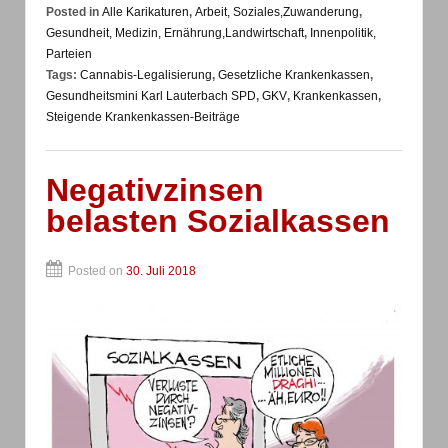
Posted in
Alle Karikaturen
,
Arbeit, Soziales,Zuwanderung
,
Gesundheit, Medizin, Ernährung,Landwirtschaft
,
Innenpolitik,
Parteien
Tags:
Cannabis-Legalisierung
,
Gesetzliche Krankenkassen
,
Gesundheitsmini Karl Lauterbach SPD
,
GKV
,
Krankenkassen
,
Steigende Krankenkassen-Beiträge
Negativzinsen
belasten Sozialkassen
Posted on
30. Juli 2018