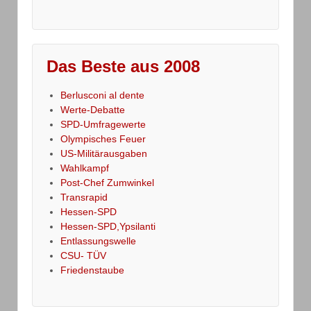
Das Beste aus 2008
Berlusconi al dente
Werte-Debatte
SPD-Umfragewerte
Olympisches Feuer
US-Militärausgaben
Wahlkampf
Post-Chef Zumwinkel
Transrapid
Hessen-SPD
Hessen-SPD,Ypsilanti
Entlassungswelle
CSU- TÜV
Friedenstaube