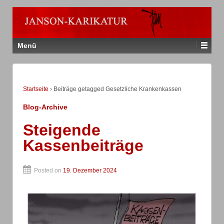
Menü
Startseite
›
Beiträge getagged Gesetzliche Krankenkassen
Blog-Archive
Steigende
Kassenbeiträge
Posted on
19. Dezember 2024