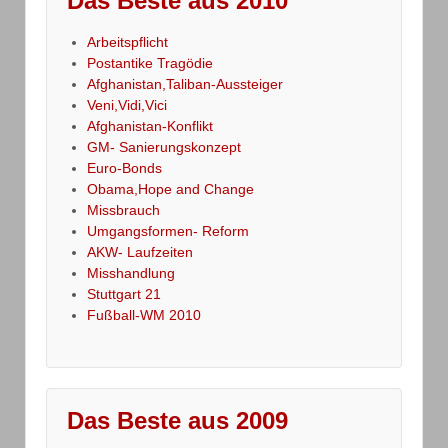
Das Beste aus 2010
Arbeitspflicht
Postantike Tragödie
Afghanistan,Taliban-Aussteiger
Veni,Vidi,Vici
Afghanistan-Konflikt
GM- Sanierungskonzept
Euro-Bonds
Obama,Hope and Change
Missbrauch
Umgangsformen- Reform
AKW- Laufzeiten
Misshandlung
Stuttgart 21
Fußball-WM 2010
Das Beste aus 2009