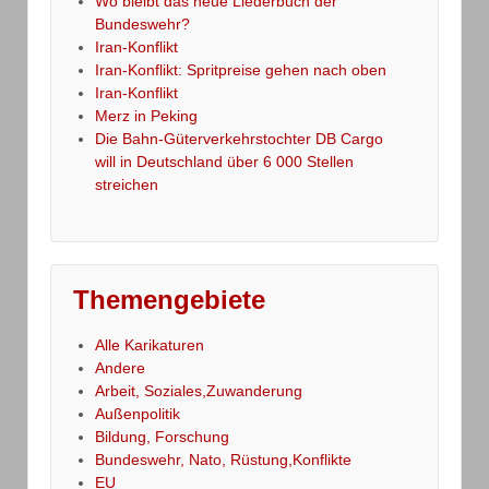
Wo bleibt das neue Liederbuch der
Bundeswehr?
Iran-Konflikt
Iran-Konflikt: Spritpreise gehen nach oben
Iran-Konflikt
Merz in Peking
Die Bahn-Güterverkehrstochter DB Cargo
will in Deutschland über 6 000 Stellen
streichen
Themengebiete
Alle Karikaturen
Andere
Arbeit, Soziales,Zuwanderung
Außenpolitik
Bildung, Forschung
Bundeswehr, Nato, Rüstung,Konflikte
EU