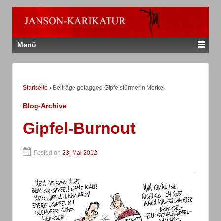
Menü
Startseite
›
Beiträge getagged Gipfelstürmerin Merkel
Blog-Archive
Gipfel-Burnout
Posted on
23. Mai 2012