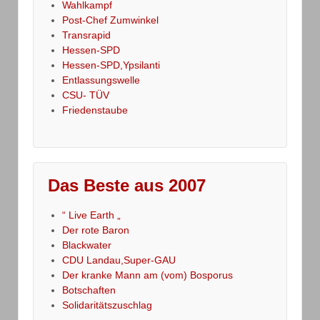
Wahlkampf
Post-Chef Zumwinkel
Transrapid
Hessen-SPD
Hessen-SPD,Ypsilanti
Entlassungswelle
CSU- TÜV
Friedenstaube
Das Beste aus 2007
“ Live Earth „
Der rote Baron
Blackwater
CDU Landau,Super-GAU
Der kranke Mann am (vom) Bosporus
Botschaften
Solidaritätszuschlag