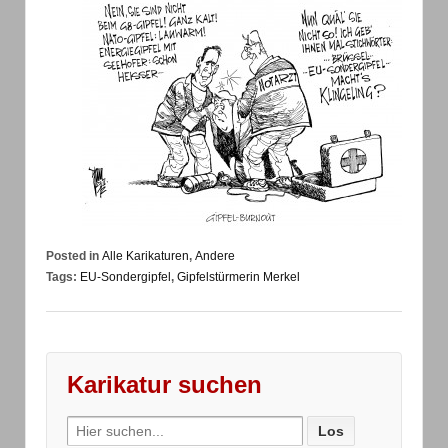
Posted in
Alle Karikaturen
,
Andere
Tags:
EU-Sondergipfel
,
Gipfelstürmerin Merkel
Karikatur suchen
Search
for: