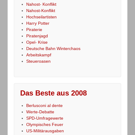
Nahost- Konflikt
Nahost-Konflikt
Hochseilartisten
Harry Potter
Piraterie
Piratenjagd
Opel- Krise
Deutsche Bahn Winterchaos
Arbeitskampf
Steueroasen
Das Beste aus 2008
Berlusconi al dente
Werte-Debatte
SPD-Umfragewerte
Olympisches Feuer
US-Militärausgaben