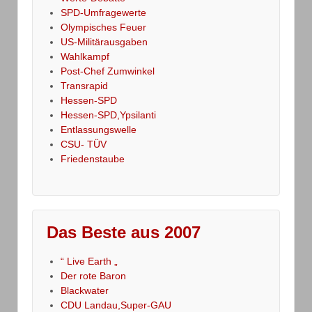
SPD-Umfragewerte
Olympisches Feuer
US-Militärausgaben
Wahlkampf
Post-Chef Zumwinkel
Transrapid
Hessen-SPD
Hessen-SPD,Ypsilanti
Entlassungswelle
CSU- TÜV
Friedenstaube
Das Beste aus 2007
“ Live Earth „
Der rote Baron
Blackwater
CDU Landau,Super-GAU