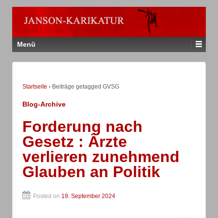
Menü
Startseite
›
Beiträge getagged GVSG
Blog-Archive
Forderung nach
Gesetz : Ärzte
verlieren zunehmend
Glauben an Politik
Posted on
19. September 2024