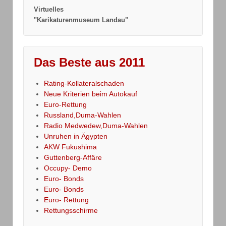
Virtuelles
"Karikaturenmuseum Landau"
Das Beste aus 2011
Rating-Kollateralschaden
Neue Kriterien beim Autokauf
Euro-Rettung
Russland,Duma-Wahlen
Radio Medwedew,Duma-Wahlen
Unruhen in Ägypten
AKW Fukushima
Guttenberg-Affäre
Occupy- Demo
Euro- Bonds
Euro- Bonds
Euro- Rettung
Rettungsschirme