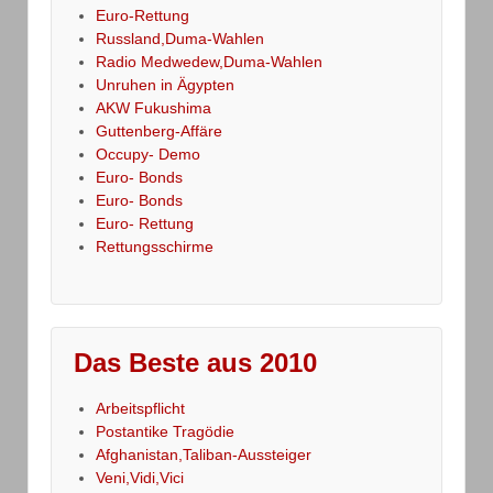
Euro-Rettung
Russland,Duma-Wahlen
Radio Medwedew,Duma-Wahlen
Unruhen in Ägypten
AKW Fukushima
Guttenberg-Affäre
Occupy- Demo
Euro- Bonds
Euro- Bonds
Euro- Rettung
Rettungsschirme
Das Beste aus 2010
Arbeitspflicht
Postantike Tragödie
Afghanistan,Taliban-Aussteiger
Veni,Vidi,Vici