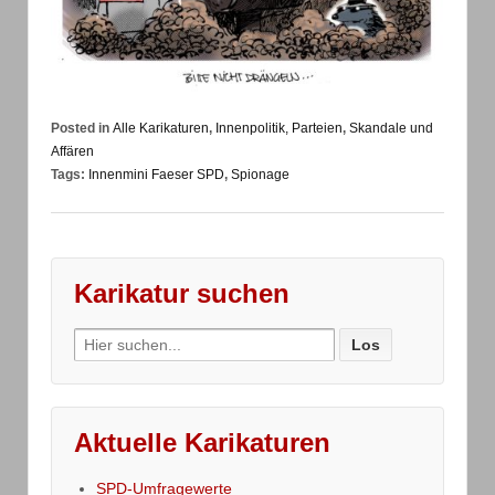
Posted in
Alle Karikaturen
,
Innenpolitik, Parteien
,
Skandale und
Affären
Tags:
Innenmini Faeser SPD
,
Spionage
Karikatur suchen
Search
for:
Aktuelle Karikaturen
SPD-Umfragewerte