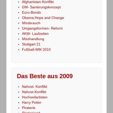
Afghanistan-Konflikt
GM- Sanierungskonzept
Euro-Bonds
Obama,Hope and Change
Missbrauch
Umgangsformen- Reform
AKW- Laufzeiten
Misshandlung
Stuttgart 21
Fußball-WM 2010
Das Beste aus 2009
Nahost- Konflikt
Nahost-Konflikt
Hochseilartisten
Harry Potter
Piraterie
Piratenjagd