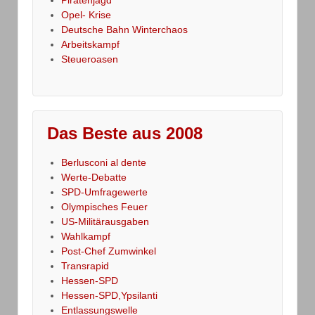
Opel- Krise
Deutsche Bahn Winterchaos
Arbeitskampf
Steueroasen
Das Beste aus 2008
Berlusconi al dente
Werte-Debatte
SPD-Umfragewerte
Olympisches Feuer
US-Militärausgaben
Wahlkampf
Post-Chef Zumwinkel
Transrapid
Hessen-SPD
Hessen-SPD,Ypsilanti
Entlassungswelle