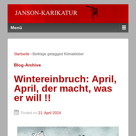
Menü
Startseite
›
Beiträge getagged Klimakleber
Blog-Archive
Wintereinbruch: April,
April, der macht, was
er will !!
Posted on
21. April 2024