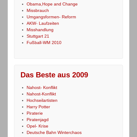
Obama,Hope and Change
Missbrauch
Umgangsformen- Reform
AKW- Laufzeiten
Misshandlung
Stuttgart 21
Fußball-WM 2010
Das Beste aus 2009
Nahost- Konflikt
Nahost-Konflikt
Hochseilartisten
Harry Potter
Piraterie
Piratenjagd
Opel- Krise
Deutsche Bahn Winterchaos