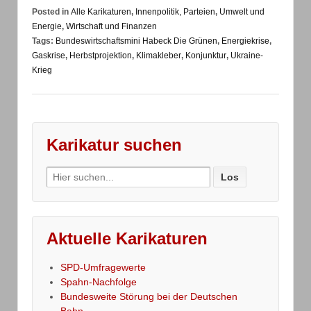
Posted in
Alle Karikaturen
,
Innenpolitik, Parteien
,
Umwelt und
Energie
,
Wirtschaft und Finanzen
Tags:
Bundeswirtschaftsmini Habeck Die Grünen
,
Energiekrise
,
Gaskrise
,
Herbstprojektion
,
Klimakleber
,
Konjunktur
,
Ukraine-
Krieg
Karikatur suchen
Search
for:
Aktuelle Karikaturen
SPD-Umfragewerte
Spahn-Nachfolge
Bundesweite Störung bei der Deutschen
Bahn