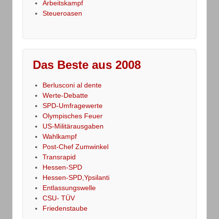
Arbeitskampf
Steueroasen
Das Beste aus 2008
Berlusconi al dente
Werte-Debatte
SPD-Umfragewerte
Olympisches Feuer
US-Militärausgaben
Wahlkampf
Post-Chef Zumwinkel
Transrapid
Hessen-SPD
Hessen-SPD,Ypsilanti
Entlassungswelle
CSU- TÜV
Friedenstaube