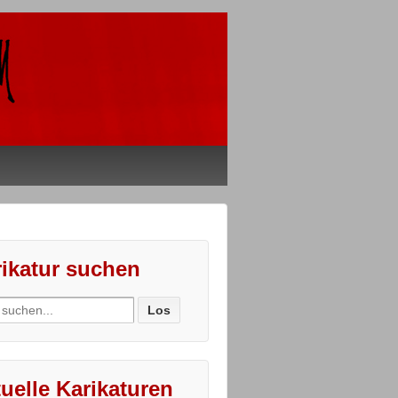
ikatur suchen
ch
uelle Karikaturen