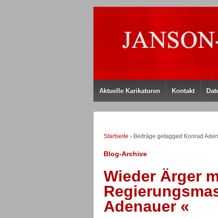
Aktuelle Karikaturen
Kontakt
Dat
Startseite
›
Beiträge getagged Konrad Ad
Blog-Archive
Wieder Ärger m
Regierungsmas
Adenauer «