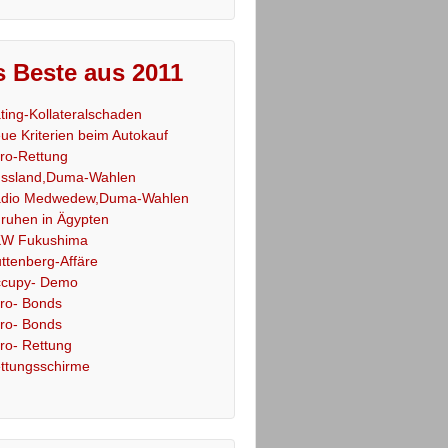
 Beste aus 2011
ting-Kollateralschaden
ue Kriterien beim Autokauf
ro-Rettung
ssland,Duma-Wahlen
dio Medwedew,Duma-Wahlen
ruhen in Ägypten
W Fukushima
ttenberg-Affäre
cupy- Demo
ro- Bonds
ro- Bonds
ro- Rettung
ttungsschirme