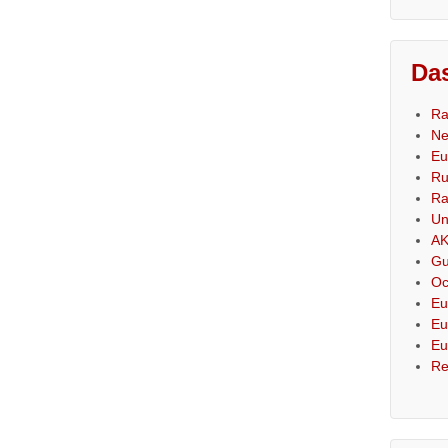
Das
Ra
Ne
Eu
Ru
Ra
Un
AK
Gu
Oc
Eu
Eu
Eu
Re