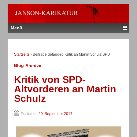
Menü
Startseite
›
Beiträge getagged Kritik an Martin Schulz SPD
Blog-Archive
Kritik von SPD-
Altvorderen an Martin
Schulz
Posted on
29. September 2017