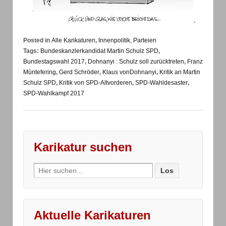
Posted in
Alle Karikaturen
,
Innenpolitik, Parteien
Tags:
Bundeskanzlerkandidat Martin Schulz SPD
,
Bundestagswahl 2017
,
Dohnanyi : Schulz soll zurücktreten
,
Franz
Müntefering
,
Gerd Schröder
,
Klaus vonDohnanyi
,
Kritik an Martin
Schulz SPD
,
Kritik von SPD-Altvorderen
,
SPD-Wahldesaster
,
SPD-Wahlkampf 2017
Karikatur suchen
Search
for:
Aktuelle Karikaturen