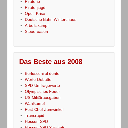
Piraterie
Piratenjagd
Opel- Krise
Deutsche Bahn Winterchaos
Arbeitskampf
Steueroasen
Das Beste aus 2008
Berlusconi al dente
Werte-Debatte
SPD-Umfragewerte
Olympisches Feuer
US-Militärausgaben
Wahlkampf
Post-Chef Zumwinkel
Transrapid
Hessen-SPD
Hessen-SPD,Ypsilanti