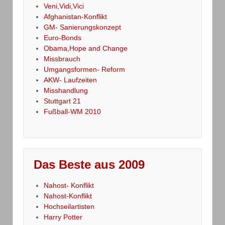
Veni,Vidi,Vici
Afghanistan-Konflikt
GM- Sanierungskonzept
Euro-Bonds
Obama,Hope and Change
Missbrauch
Umgangsformen- Reform
AKW- Laufzeiten
Misshandlung
Stuttgart 21
Fußball-WM 2010
Das Beste aus 2009
Nahost- Konflikt
Nahost-Konflikt
Hochseilartisten
Harry Potter