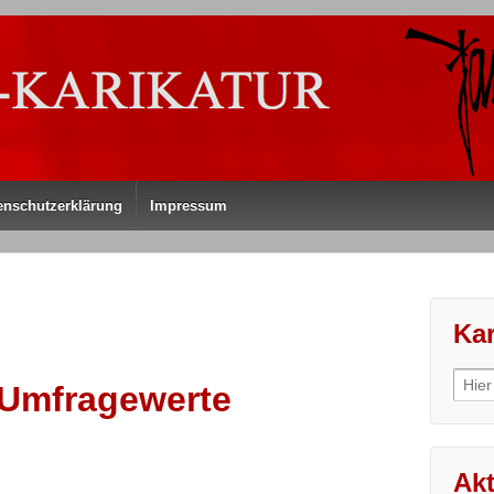
enschutzerklärung
Impressum
Kar
Sear
-Umfragewerte
for:
Akt