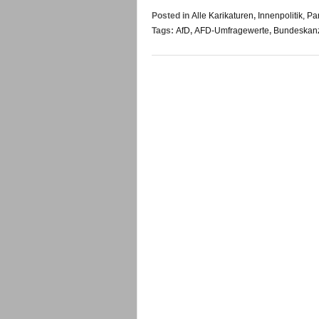
Posted in
Alle Karikaturen
,
Innenpolitik, Pa
Tags:
AfD
,
AFD-Umfragewerte
,
Bundeskanz