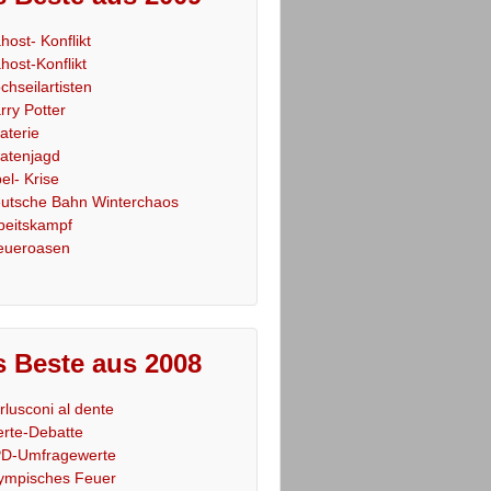
host- Konflikt
host-Konflikt
chseilartisten
rry Potter
raterie
ratenjagd
el- Krise
utsche Bahn Winterchaos
beitskampf
eueroasen
 Beste aus 2008
rlusconi al dente
rte-Debatte
D-Umfragewerte
ympisches Feuer