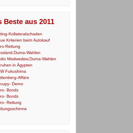
 Beste aus 2011
ting-Kollateralschaden
ue Kriterien beim Autokauf
ro-Rettung
ssland,Duma-Wahlen
dio Medwedew,Duma-Wahlen
ruhen in Ägypten
W Fukushima
ttenberg-Affäre
cupy- Demo
ro- Bonds
ro- Bonds
ro- Rettung
ttungsschirme