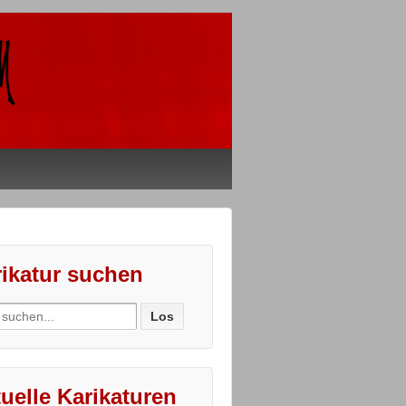
ikatur suchen
ch
uelle Karikaturen