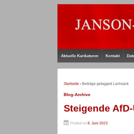
Aktuelle Karikaturen
Kontakt
Dat
Startseite
›
Beiträge getagged Lachsack
Blog-Archive
Steigende AfD
Posted on
6. Juni 2023