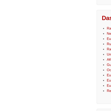
Das
Ra
Ne
Eu
Ru
Ra
Un
AK
Gu
Oc
Eu
Eu
Eu
Re