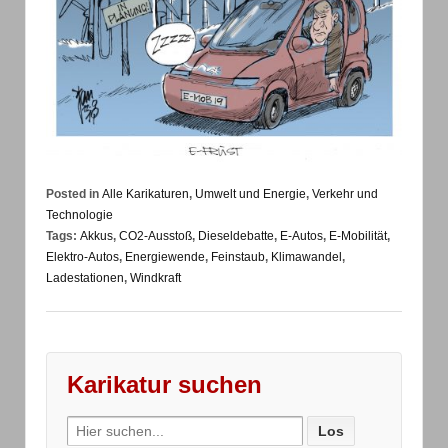
Posted in
Alle Karikaturen
,
Umwelt und Energie
,
Verkehr und
Technologie
Tags:
Akkus
,
CO2-Ausstoß
,
Dieseldebatte
,
E-Autos
,
E-Mobilität
,
Elektro-Autos
,
Energiewende
,
Feinstaub
,
Klimawandel
,
Ladestationen
,
Windkraft
Karikatur suchen
Search
for: