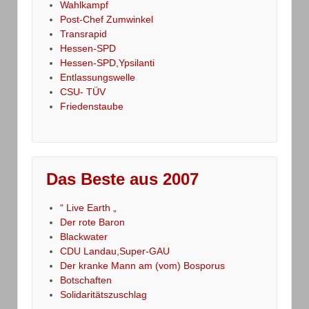
Wahlkampf
Post-Chef Zumwinkel
Transrapid
Hessen-SPD
Hessen-SPD,Ypsilanti
Entlassungswelle
CSU- TÜV
Friedenstaube
Das Beste aus 2007
“ Live Earth „
Der rote Baron
Blackwater
CDU Landau,Super-GAU
Der kranke Mann am (vom) Bosporus
Botschaften
Solidaritätszuschlag