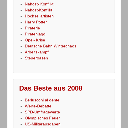
Nahost- Konflikt
Nahost-Konflikt
Hochseilartisten
Harry Potter
Piraterie
Piratenjagd
Opel- Krise
Deutsche Bahn Winterchaos
Arbeitskampf
Steueroasen
Das Beste aus 2008
Berlusconi al dente
Werte-Debatte
SPD-Umfragewerte
Olympisches Feuer
US-Militärausgaben