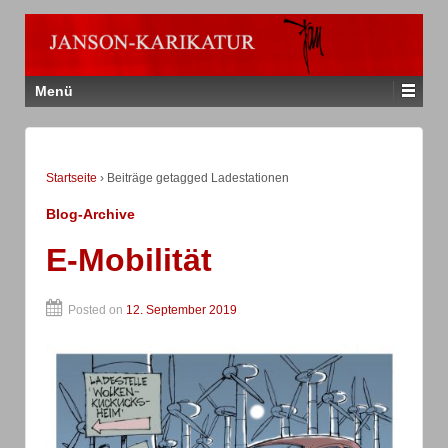
Menü
Startseite
›
Beiträge getagged Ladestationen
Blog-Archive
E-Mobilität
Posted on
12. September 2019