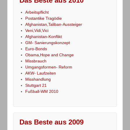
Das Beste aus 2010
Arbeitspflicht
Postantike Tragödie
Afghanistan,Taliban-Aussteiger
Veni,Vidi,Vici
Afghanistan-Konflikt
GM- Sanierungskonzept
Euro-Bonds
Obama,Hope and Change
Missbrauch
Umgangsformen- Reform
AKW- Laufzeiten
Misshandlung
Stuttgart 21
Fußball-WM 2010
Das Beste aus 2009