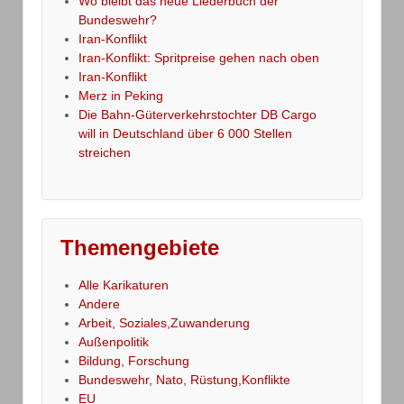
Wo bleibt das neue Liederbuch der
Bundeswehr?
Iran-Konflikt
Iran-Konflikt: Spritpreise gehen nach oben
Iran-Konflikt
Merz in Peking
Die Bahn-Güterverkehrstochter DB Cargo
will in Deutschland über 6 000 Stellen
streichen
Themengebiete
Alle Karikaturen
Andere
Arbeit, Soziales,Zuwanderung
Außenpolitik
Bildung, Forschung
Bundeswehr, Nato, Rüstung,Konflikte
EU