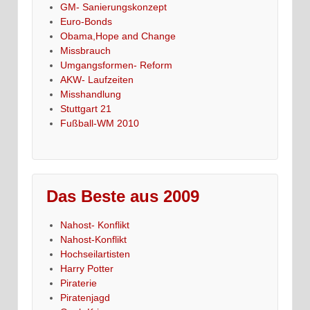
GM- Sanierungskonzept
Euro-Bonds
Obama,Hope and Change
Missbrauch
Umgangsformen- Reform
AKW- Laufzeiten
Misshandlung
Stuttgart 21
Fußball-WM 2010
Das Beste aus 2009
Nahost- Konflikt
Nahost-Konflikt
Hochseilartisten
Harry Potter
Piraterie
Piratenjagd