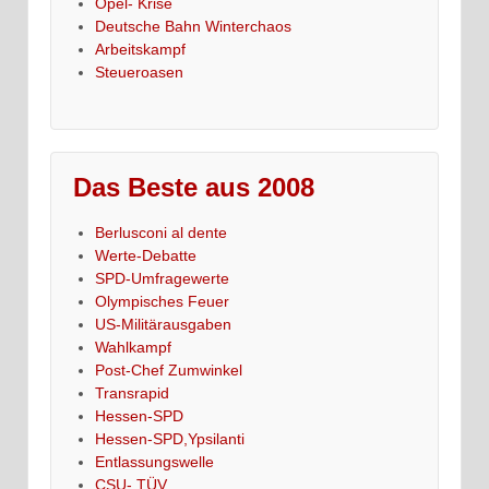
Opel- Krise
Deutsche Bahn Winterchaos
Arbeitskampf
Steueroasen
Das Beste aus 2008
Berlusconi al dente
Werte-Debatte
SPD-Umfragewerte
Olympisches Feuer
US-Militärausgaben
Wahlkampf
Post-Chef Zumwinkel
Transrapid
Hessen-SPD
Hessen-SPD,Ypsilanti
Entlassungswelle
CSU- TÜV