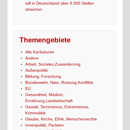
will in Deutschland über 6 000 Stellen
streichen
Themengebiete
Alle Karikaturen
Andere
Arbeit, Soziales,Zuwanderung
Außenpolitik
Bildung, Forschung
Bundeswehr, Nato, Rüstung,Konflikte
EU
Gesundheit, Medizin,
Ernährung,Landwirtschaft
Gewalt, Terrorismus, Extremismus,
Kriminalität
Glaube, Kirche, Ethik, Menschenrechte
Innenpolitik, Parteien