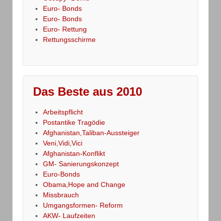
Euro- Bonds
Euro- Bonds
Euro- Rettung
Rettungsschirme
Das Beste aus 2010
Arbeitspflicht
Postantike Tragödie
Afghanistan,Taliban-Aussteiger
Veni,Vidi,Vici
Afghanistan-Konflikt
GM- Sanierungskonzept
Euro-Bonds
Obama,Hope and Change
Missbrauch
Umgangsformen- Reform
AKW- Laufzeiten