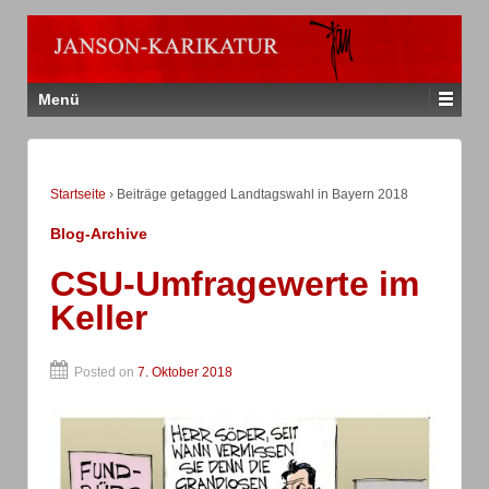
Menü
Startseite
›
Beiträge getagged Landtagswahl in Bayern 2018
Blog-Archive
CSU-Umfragewerte im
Keller
Posted on
7. Oktober 2018