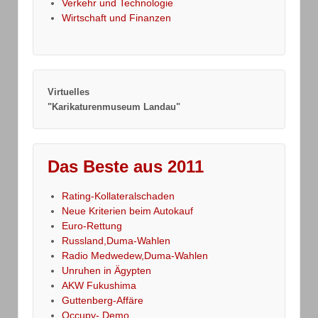
Verkehr und Technologie
Wirtschaft und Finanzen
Virtuelles
"Karikaturenmuseum Landau"
Das Beste aus 2011
Rating-Kollateralschaden
Neue Kriterien beim Autokauf
Euro-Rettung
Russland,Duma-Wahlen
Radio Medwedew,Duma-Wahlen
Unruhen in Ägypten
AKW Fukushima
Guttenberg-Affäre
Occupy- Demo