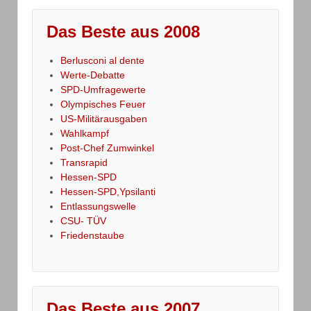
Das Beste aus 2008
Berlusconi al dente
Werte-Debatte
SPD-Umfragewerte
Olympisches Feuer
US-Militärausgaben
Wahlkampf
Post-Chef Zumwinkel
Transrapid
Hessen-SPD
Hessen-SPD,Ypsilanti
Entlassungswelle
CSU- TÜV
Friedenstaube
Das Beste aus 2007