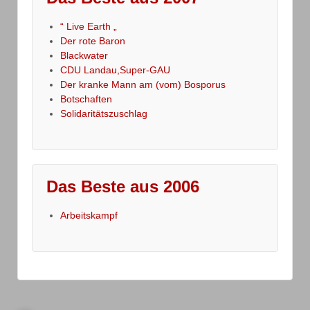
“ Live Earth „
Der rote Baron
Blackwater
CDU Landau,Super-GAU
Der kranke Mann am (vom) Bosporus
Botschaften
Solidaritätszuschlag
Das Beste aus 2006
Arbeitskampf