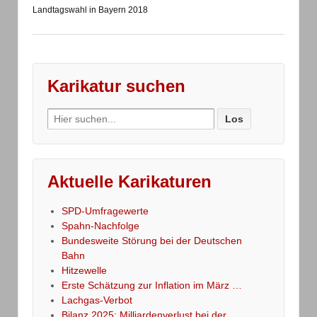
Landtagswahl in Bayern 2018
Karikatur suchen
Search
for:
Aktuelle Karikaturen
SPD-Umfragewerte
Spahn-Nachfolge
Bundesweite Störung bei der Deutschen
Bahn
Hitzewelle
Erste Schätzung zur Inflation im März …
Lachgas-Verbot
Bilanz 2025: Milliardenverlust bei der