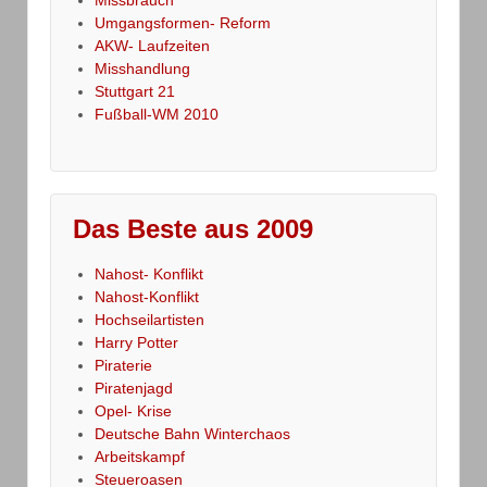
Missbrauch
Umgangsformen- Reform
AKW- Laufzeiten
Misshandlung
Stuttgart 21
Fußball-WM 2010
Das Beste aus 2009
Nahost- Konflikt
Nahost-Konflikt
Hochseilartisten
Harry Potter
Piraterie
Piratenjagd
Opel- Krise
Deutsche Bahn Winterchaos
Arbeitskampf
Steueroasen