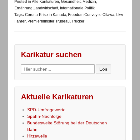
Posted in
Alle Karikaturen
,
Gesundheit, Medizin,
Ernährung,Landwirtschaft
,
Internationale Politik
Tags:
Corona-Krise in Kanada
,
Freedom Convoy to Ottawa
,
Lkw-
Fahrer
,
Premierminister Trudeau
,
Trucker
Karikatur suchen
Search
for:
Aktuelle Karikaturen
SPD-Umfragewerte
Spahn-Nachfolge
Bundesweite Störung bei der Deutschen
Bahn
Hitzewelle