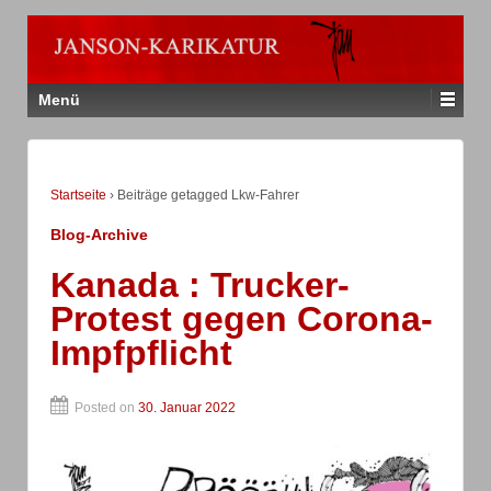
Menü
Startseite
›
Beiträge getagged Lkw-Fahrer
Blog-Archive
Kanada : Trucker-
Protest gegen Corona-
Impfpflicht
Posted on
30. Januar 2022