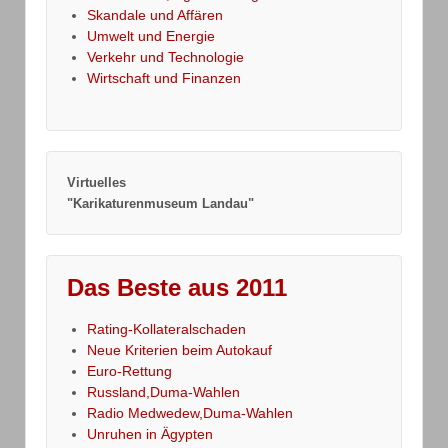
Skandale und Affären
Umwelt und Energie
Verkehr und Technologie
Wirtschaft und Finanzen
Virtuelles
"Karikaturenmuseum Landau"
Das Beste aus 2011
Rating-Kollateralschaden
Neue Kriterien beim Autokauf
Euro-Rettung
Russland,Duma-Wahlen
Radio Medwedew,Duma-Wahlen
Unruhen in Ägypten