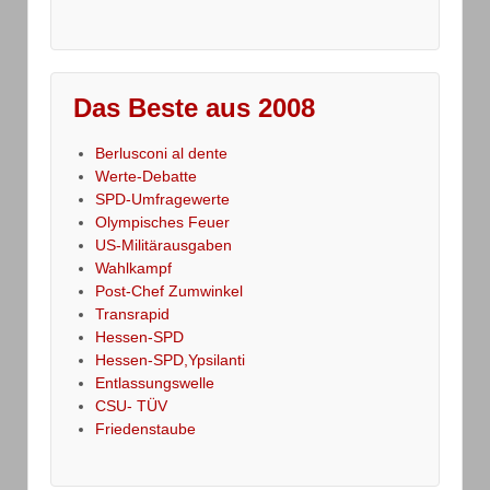
Das Beste aus 2008
Berlusconi al dente
Werte-Debatte
SPD-Umfragewerte
Olympisches Feuer
US-Militärausgaben
Wahlkampf
Post-Chef Zumwinkel
Transrapid
Hessen-SPD
Hessen-SPD,Ypsilanti
Entlassungswelle
CSU- TÜV
Friedenstaube