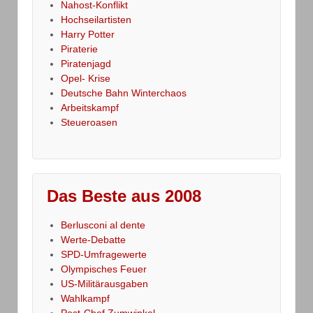
Nahost-Konflikt
Hochseilartisten
Harry Potter
Piraterie
Piratenjagd
Opel- Krise
Deutsche Bahn Winterchaos
Arbeitskampf
Steueroasen
Das Beste aus 2008
Berlusconi al dente
Werte-Debatte
SPD-Umfragewerte
Olympisches Feuer
US-Militärausgaben
Wahlkampf
Post-Chef Zumwinkel