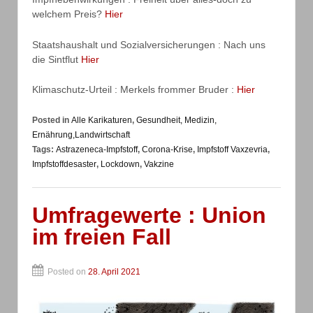
welchem Preis?
Hier
Staatshaushalt und Sozialversicherungen : Nach uns
die Sintflut
Hier
Klimaschutz-Urteil : Merkels frommer Bruder :
Hier
Posted in
Alle Karikaturen
,
Gesundheit, Medizin,
Ernährung,Landwirtschaft
Tags:
Astrazeneca-Impfstoff
,
Corona-Krise
,
Impfstoff Vaxzevria
,
Impfstoffdesaster
,
Lockdown
,
Vakzine
Umfragewerte : Union
im freien Fall
Posted on
28. April 2021