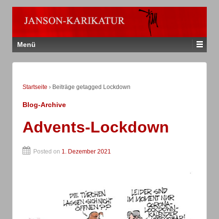
Menü
Startseite
›
Beiträge getagged Lockdown
Blog-Archive
Advents-Lockdown
Posted on
1. Dezember 2021