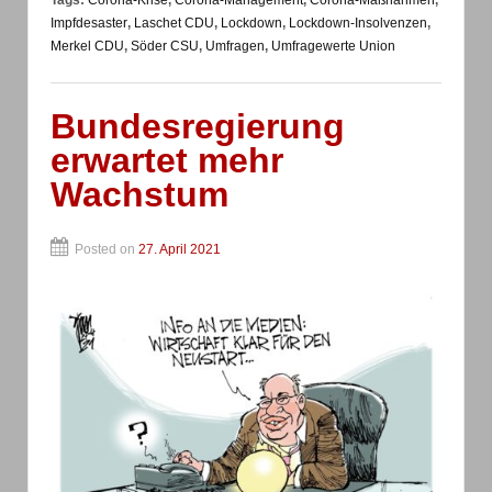
Impfdesaster
,
Laschet CDU
,
Lockdown
,
Lockdown-Insolvenzen
,
Merkel CDU
,
Söder CSU
,
Umfragen
,
Umfragewerte Union
Bundesregierung
erwartet mehr
Wachstum
Posted on
27. April 2021