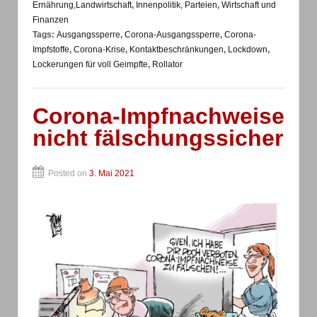
Ernährung,Landwirtschaft
,
Innenpolitik, Parteien
,
Wirtschaft und
Finanzen
Tags:
Ausgangssperre
,
Corona-Ausgangssperre
,
Corona-
Impfstoffe
,
Corona-Krise
,
Kontaktbeschränkungen
,
Lockdown
,
Lockerungen für voll Geimpfte
,
Rollator
Corona-Impfnachweise
nicht fälschungssicher
Posted on
3. Mai 2021