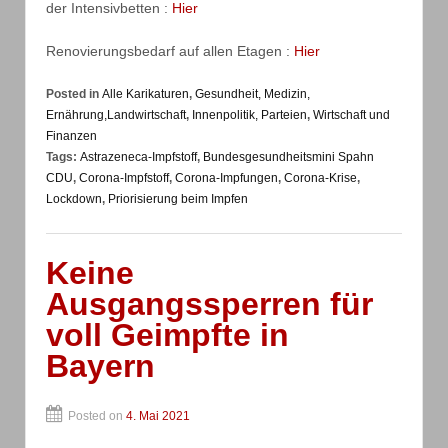
der Intensivbetten :
Hier
Renovierungsbedarf auf allen Etagen :
Hier
Posted in
Alle Karikaturen
,
Gesundheit, Medizin,
Ernährung,Landwirtschaft
,
Innenpolitik, Parteien
,
Wirtschaft und
Finanzen
Tags:
Astrazeneca-Impfstoff
,
Bundesgesundheitsmini Spahn
CDU
,
Corona-Impfstoff
,
Corona-Impfungen
,
Corona-Krise
,
Lockdown
,
Priorisierung beim Impfen
Keine
Ausgangssperren für
voll Geimpfte in
Bayern
Posted on
4. Mai 2021