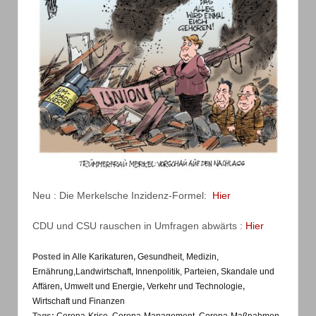
Neu : Die Merkelsche Inzidenz-Formel:
Hier
CDU und CSU rauschen in Umfragen abwärts :
Hier
Posted in
Alle Karikaturen
,
Gesundheit, Medizin,
Ernährung,Landwirtschaft
,
Innenpolitik, Parteien
,
Skandale und
Affären
,
Umwelt und Energie
,
Verkehr und Technologie
,
Wirtschaft und Finanzen
Tags:
Corona-Krise
,
Corona-Management
,
Corona-Maßnahmen
,