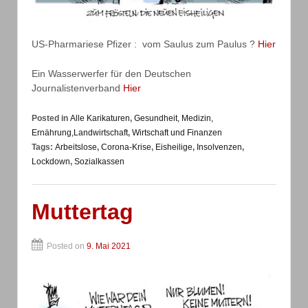
US-Pharmariese Pfizer : vom Saulus zum Paulus ?
Hier
Ein Wasserwerfer für den Deutschen
Journalistenverband
Hier
Posted in
Alle Karikaturen
,
Gesundheit, Medizin,
Ernährung,Landwirtschaft
,
Wirtschaft und Finanzen
Tags:
Arbeitslose
,
Corona-Krise
,
Eisheilige
,
Insolvenzen
,
Lockdown
,
Sozialkassen
Muttertag
Posted on
9. Mai 2021