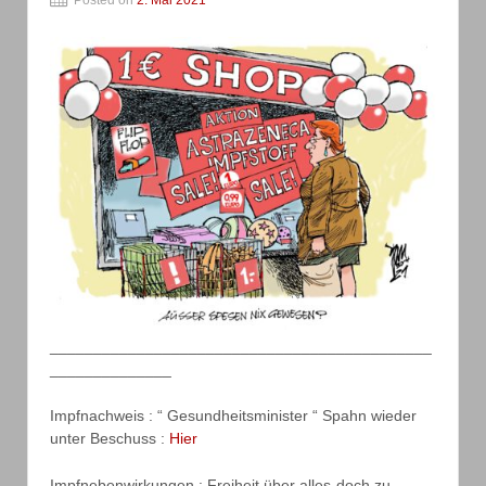
Posted on
2. Mai 2021
____________________________________________
______________
Impfnachweis : “ Gesundheitsminister “ Spahn wieder
unter Beschuss :
Hier
Impfnebenwirkungen : Freiheit über alles-doch zu