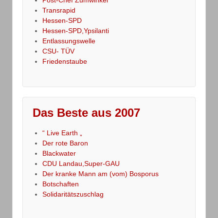
Transrapid
Hessen-SPD
Hessen-SPD,Ypsilanti
Entlassungswelle
CSU- TÜV
Friedenstaube
Das Beste aus 2007
“ Live Earth „
Der rote Baron
Blackwater
CDU Landau,Super-GAU
Der kranke Mann am (vom) Bosporus
Botschaften
Solidaritätszuschlag