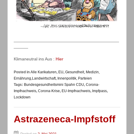
____________________________________________
______
Klimaneutral ins Aus :
Hier
Posted in
Alle Karikaturen
,
EU
,
Gesundheit, Medizin,
Ernährung,Landwirtschaft
,
Innenpolitik, Parteien
Tags:
Bundesgesundheitsmini Spahn CDU
,
Corona-
Impfnachweis
,
Corona-Krise
,
EU-Impfnachweis
,
Impfpass
,
Lockdown
Astrazeneca-Impfstoff