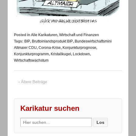
Posted in
Alle Karikaturen
,
Wirtschaft und Finanzen
Tags:
BIP
,
Bruttoinlandsprodukt BIP
,
Bundeswirtschaftsmini
Altmaier CDU
,
Corona-Krise
,
Konjunkturprognose
,
Konjunkturprogramm
,
Kristallkugel
,
Lockdown
,
Wirtschaftswachstum
‹ Ältere Beiträge
Karikatur suchen
Search
for: