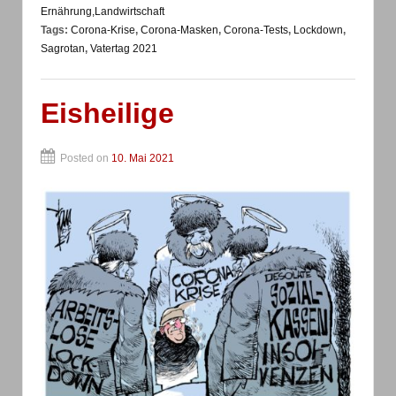
Ernährung,Landwirtschaft
Tags:
Corona-Krise
,
Corona-Masken
,
Corona-Tests
,
Lockdown
,
Sagrotan
,
Vatertag 2021
Eisheilige
Posted on
10. Mai 2021