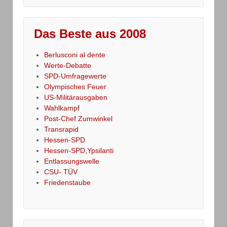
Das Beste aus 2008
Berlusconi al dente
Werte-Debatte
SPD-Umfragewerte
Olympisches Feuer
US-Militärausgaben
Wahlkampf
Post-Chef Zumwinkel
Transrapid
Hessen-SPD
Hessen-SPD,Ypsilanti
Entlassungswelle
CSU- TÜV
Friedenstaube