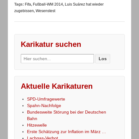
Tags:
Fifa
,
Fußball-WM 2014
,
Luis Suárez hat wieder
zugebissen
,
Wesenstest
Karikatur suchen
Search
for:
Aktuelle Karikaturen
SPD-Umfragewerte
Spahn-Nachfolge
Bundesweite Störung bei der Deutschen
Bahn
Hitzewelle
Erste Schätzung zur Inflation im März …
Lachgas-Verbot