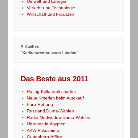
Umwelt und Energie
Verkehr und Technologie
Wirtschaft und Finanzen
Virtuelles
"Karikaturenmuseum Landau"
Das Beste aus 2011
Rating-Kollateralschaden
Neue Kriterien beim Autokauf
Euro-Rettung
Russland,Duma-Wahlen
Radio Medwedew,Duma-Wahlen
Unruhen in Ägypten
AKW Fukushima
Guttenberg-Affäre