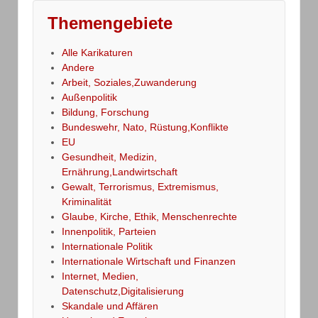
Themengebiete
Alle Karikaturen
Andere
Arbeit, Soziales,Zuwanderung
Außenpolitik
Bildung, Forschung
Bundeswehr, Nato, Rüstung,Konflikte
EU
Gesundheit, Medizin,
Ernährung,Landwirtschaft
Gewalt, Terrorismus, Extremismus,
Kriminalität
Glaube, Kirche, Ethik, Menschenrechte
Innenpolitik, Parteien
Internationale Politik
Internationale Wirtschaft und Finanzen
Internet, Medien,
Datenschutz,Digitalisierung
Skandale und Affären