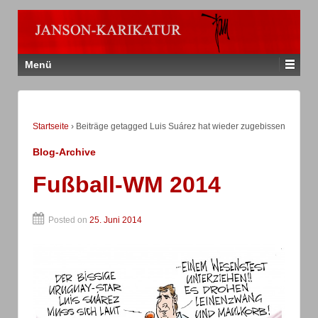
Menü
Startseite
›
Beiträge getagged Luis Suárez hat wieder zugebissen
Blog-Archive
Fußball-WM 2014
Posted on
25. Juni 2014