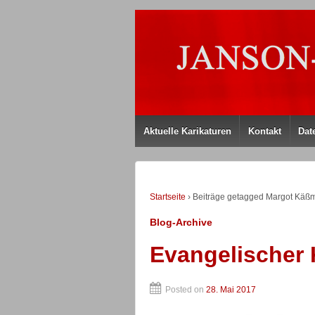
Aktuelle Karikaturen
Kontakt
Dat
Startseite
›
Beiträge getagged Margot Käß
Blog-Archive
Evangelischer 
Posted on
28. Mai 2017