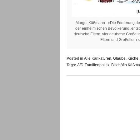
Margot Käßmann : »Die Forderung der 
der einheimischen Bevölkerung ,entspr
deutsche Eltern, vier deutsche Großel
Eltern und Großeltern s
Posted in
Alle Karikaturen
,
Glaube, Kirche,
Tags:
AfD-Familienpolitik
,
Bischöfin Käßma