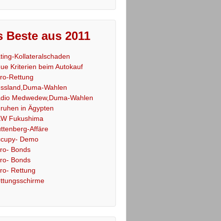
 Beste aus 2011
ting-Kollateralschaden
ue Kriterien beim Autokauf
ro-Rettung
ssland,Duma-Wahlen
dio Medwedew,Duma-Wahlen
ruhen in Ägypten
W Fukushima
ttenberg-Affäre
cupy- Demo
ro- Bonds
ro- Bonds
ro- Rettung
ttungsschirme