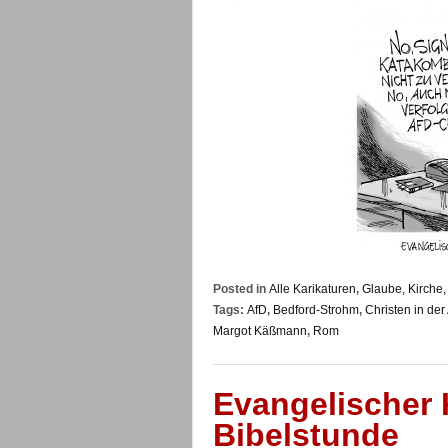
Posted in
Alle Karikaturen
,
Glaube, Kirche,
Tags:
AfD
,
Bedford-Strohm
,
Christen in der
Margot Käßmann
,
Rom
Evangelischer 
Bibelstunde