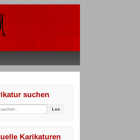
ikatur suchen
ch
uelle Karikaturen