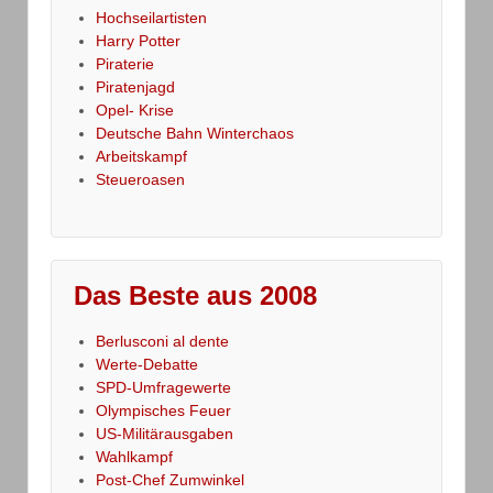
Hochseilartisten
Harry Potter
Piraterie
Piratenjagd
Opel- Krise
Deutsche Bahn Winterchaos
Arbeitskampf
Steueroasen
Das Beste aus 2008
Berlusconi al dente
Werte-Debatte
SPD-Umfragewerte
Olympisches Feuer
US-Militärausgaben
Wahlkampf
Post-Chef Zumwinkel