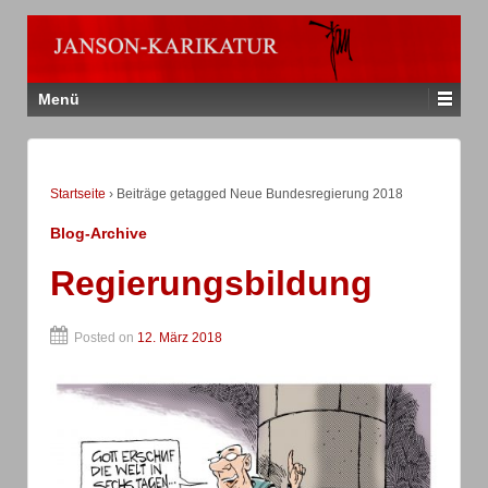
Menü
Startseite
›
Beiträge getagged Neue Bundesregierung 2018
Blog-Archive
Regierungsbildung
Posted on
12. März 2018