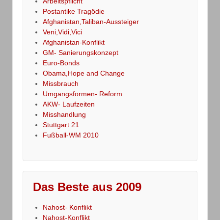
Arbeitspflicht
Postantike Tragödie
Afghanistan,Taliban-Aussteiger
Veni,Vidi,Vici
Afghanistan-Konflikt
GM- Sanierungskonzept
Euro-Bonds
Obama,Hope and Change
Missbrauch
Umgangsformen- Reform
AKW- Laufzeiten
Misshandlung
Stuttgart 21
Fußball-WM 2010
Das Beste aus 2009
Nahost- Konflikt
Nahost-Konflikt