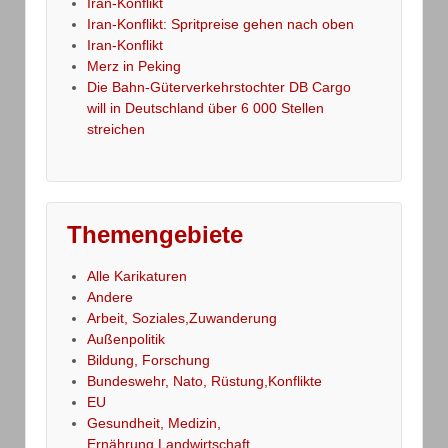
Iran-Konflikt
Iran-Konflikt: Spritpreise gehen nach oben
Iran-Konflikt
Merz in Peking
Die Bahn-Güterverkehrstochter DB Cargo
will in Deutschland über 6 000 Stellen
streichen
Themengebiete
Alle Karikaturen
Andere
Arbeit, Soziales,Zuwanderung
Außenpolitik
Bildung, Forschung
Bundeswehr, Nato, Rüstung,Konflikte
EU
Gesundheit, Medizin,
Ernährung,Landwirtschaft