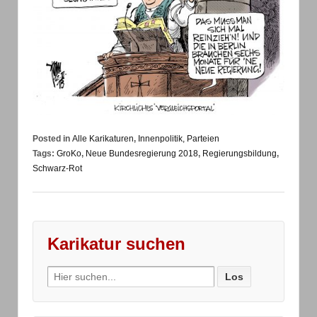
Posted in
Alle Karikaturen
,
Innenpolitik, Parteien
Tags:
GroKo
,
Neue Bundesregierung 2018
,
Regierungsbildung
,
Schwarz-Rot
Karikatur suchen
Search
for: