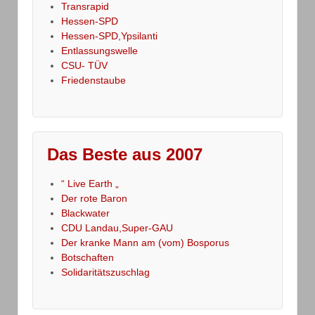
Transrapid
Hessen-SPD
Hessen-SPD,Ypsilanti
Entlassungswelle
CSU- TÜV
Friedenstaube
Das Beste aus 2007
“ Live Earth „
Der rote Baron
Blackwater
CDU Landau,Super-GAU
Der kranke Mann am (vom) Bosporus
Botschaften
Solidaritätszuschlag