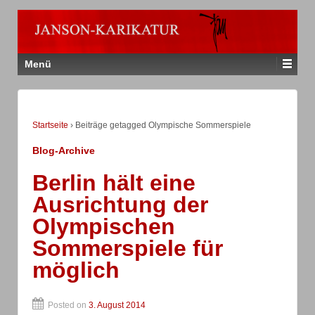
Menü
Startseite
›
Beiträge getagged Olympische Sommerspiele
Blog-Archive
Berlin hält eine
Ausrichtung der
Olympischen
Sommerspiele für
möglich
Posted on
3. August 2014