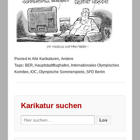
Posted in
Alle Karikaturen
,
Andere
Tags:
BER
,
Hauptstadtflughafen
,
Internationales Olympisches
Komitee
,
IOC
,
Olympische Sommerspiele
,
SPD Berlin
Karikatur suchen
Search
for: