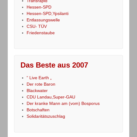
Transrapid
Hessen-SPD
Hessen-SPD,Ypsilanti
Entlassungswelle
CSU- TÜV
Friedenstaube
Das Beste aus 2007
“ Live Earth „
Der rote Baron
Blackwater
CDU Landau,Super-GAU
Der kranke Mann am (vom) Bosporus
Botschaften
Solidaritätszuschlag