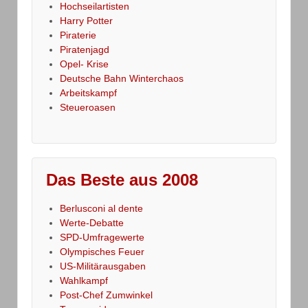
Hochseilartisten
Harry Potter
Piraterie
Piratenjagd
Opel- Krise
Deutsche Bahn Winterchaos
Arbeitskampf
Steueroasen
Das Beste aus 2008
Berlusconi al dente
Werte-Debatte
SPD-Umfragewerte
Olympisches Feuer
US-Militärausgaben
Wahlkampf
Post-Chef Zumwinkel