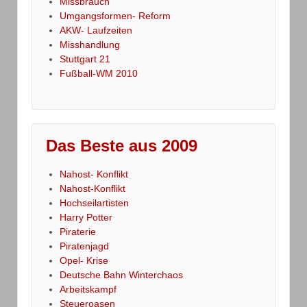
Missbrauch
Umgangsformen- Reform
AKW- Laufzeiten
Misshandlung
Stuttgart 21
Fußball-WM 2010
Das Beste aus 2009
Nahost- Konflikt
Nahost-Konflikt
Hochseilartisten
Harry Potter
Piraterie
Piratenjagd
Opel- Krise
Deutsche Bahn Winterchaos
Arbeitskampf
Steueroasen