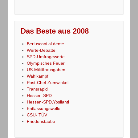
Das Beste aus 2008
Berlusconi al dente
Werte-Debatte
SPD-Umfragewerte
Olympisches Feuer
US-Militärausgaben
Wahlkampf
Post-Chef Zumwinkel
Transrapid
Hessen-SPD
Hessen-SPD,Ypsilanti
Entlassungswelle
CSU- TÜV
Friedenstaube