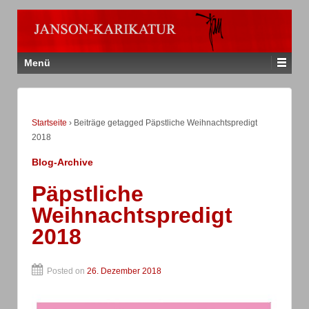
Menü
Startseite
›
Beiträge getagged Päpstliche Weihnachtspredigt
2018
Blog-Archive
Päpstliche
Weihnachtspredigt
2018
Posted on
26. Dezember 2018