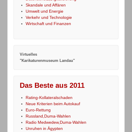
Skandale und Affären
Umwelt und Energie
Verkehr und Technologie
Wirtschaft und Finanzen
Virtuelles
"Karikaturenmuseum Landau"
Das Beste aus 2011
Rating-Kollateralschaden
Neue Kriterien beim Autokauf
Euro-Rettung
Russland,Duma-Wahlen
Radio Medwedew,Duma-Wahlen
Unruhen in Ägypten