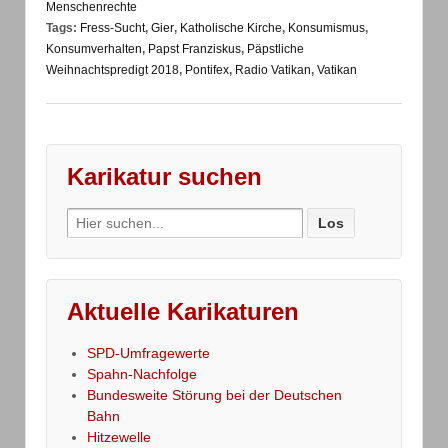
Menschenrechte
Tags:
Fress-Sucht
,
Gier
,
Katholische Kirche
,
Konsumismus
,
Konsumverhalten
,
Papst Franziskus
,
Päpstliche
Weihnachtspredigt 2018
,
Pontifex
,
Radio Vatikan
,
Vatikan
Karikatur suchen
Search
for:
Aktuelle Karikaturen
SPD-Umfragewerte
Spahn-Nachfolge
Bundesweite Störung bei der Deutschen
Bahn
Hitzewelle