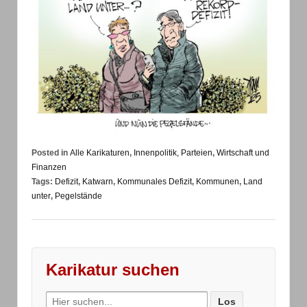
Posted in
Alle Karikaturen
,
Innenpolitik, Parteien
,
Wirtschaft und
Finanzen
Tags:
Defizit
,
Katwarn
,
Kommunales Defizit
,
Kommunen
,
Land
unter
,
Pegelstände
Karikatur suchen
Search