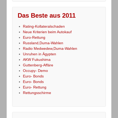
Das Beste aus 2011
Rating-Kollateralschaden
Neue Kriterien beim Autokauf
Euro-Rettung
Russland,Duma-Wahlen
Radio Medwedew,Duma-Wahlen
Unruhen in Ägypten
AKW Fukushima
Guttenberg-Affäre
Occupy- Demo
Euro- Bonds
Euro- Bonds
Euro- Rettung
Rettungsschirme