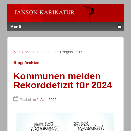
Menü
Startseite
›
Beiträge getagged Pegelstände
Blog-Archive
Kommunen melden
Rekorddefizit für 2024
Posted on
1. April 2025