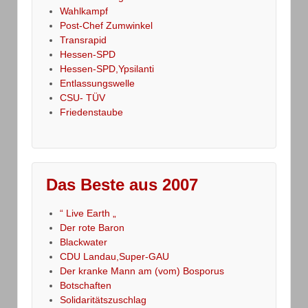
Wahlkampf
Post-Chef Zumwinkel
Transrapid
Hessen-SPD
Hessen-SPD,Ypsilanti
Entlassungswelle
CSU- TÜV
Friedenstaube
Das Beste aus 2007
“ Live Earth „
Der rote Baron
Blackwater
CDU Landau,Super-GAU
Der kranke Mann am (vom) Bosporus
Botschaften
Solidaritätszuschlag