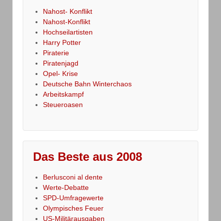
Nahost- Konflikt
Nahost-Konflikt
Hochseilartisten
Harry Potter
Piraterie
Piratenjagd
Opel- Krise
Deutsche Bahn Winterchaos
Arbeitskampf
Steueroasen
Das Beste aus 2008
Berlusconi al dente
Werte-Debatte
SPD-Umfragewerte
Olympisches Feuer
US-Militärausgaben