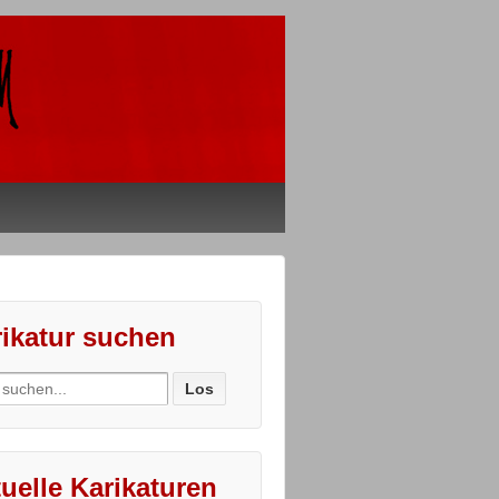
ikatur suchen
ch
uelle Karikaturen