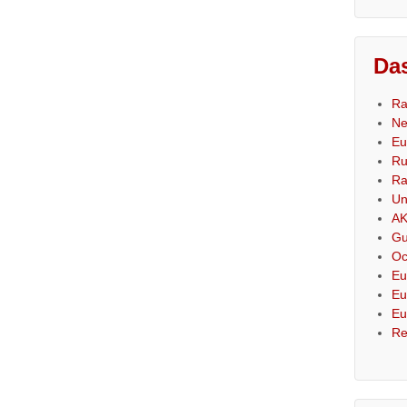
Das
Ra
Ne
Eu
Ru
Ra
Un
AK
Gu
Oc
Eu
Eu
Eu
Re