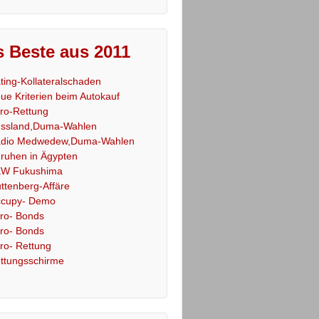
 Beste aus 2011
ting-Kollateralschaden
ue Kriterien beim Autokauf
ro-Rettung
ssland,Duma-Wahlen
dio Medwedew,Duma-Wahlen
ruhen in Ägypten
W Fukushima
ttenberg-Affäre
cupy- Demo
ro- Bonds
ro- Bonds
ro- Rettung
ttungsschirme