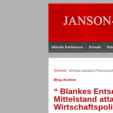
Aktuelle Karikaturen
Kontakt
Dat
Startseite
›
Beiträge getagged Planungssic
Blog-Archive
“ Blankes Ents
Mittelstand att
Wirtschaftspoli