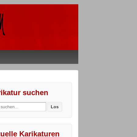
ikatur suchen
ch
uelle Karikaturen