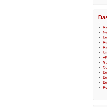
Das
Ra
Ne
Eu
Ru
Ra
Un
AK
Gu
Oc
Eu
Eu
Eu
Re