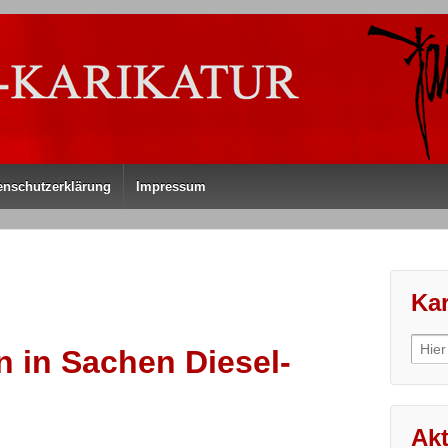
enschutzerklärung
Impressum
Kar
Sear
n in Sachen Diesel-
for:
Akt