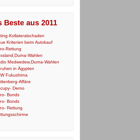
 Beste aus 2011
ting-Kollateralschaden
ue Kriterien beim Autokauf
ro-Rettung
ssland,Duma-Wahlen
dio Medwedew,Duma-Wahlen
ruhen in Ägypten
W Fukushima
ttenberg-Affäre
cupy- Demo
ro- Bonds
ro- Bonds
ro- Rettung
ttungsschirme