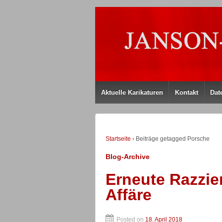
Aktuelle Karikaturen
Kontakt
Dat
Startseite
›
Beiträge getagged Porsche
Blog-Archive
Erneute Razzie
Affäre
Posted on
18. April 2018