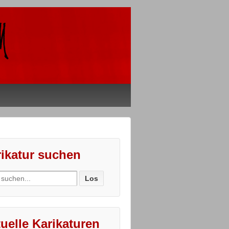
ikatur suchen
ch
uelle Karikaturen