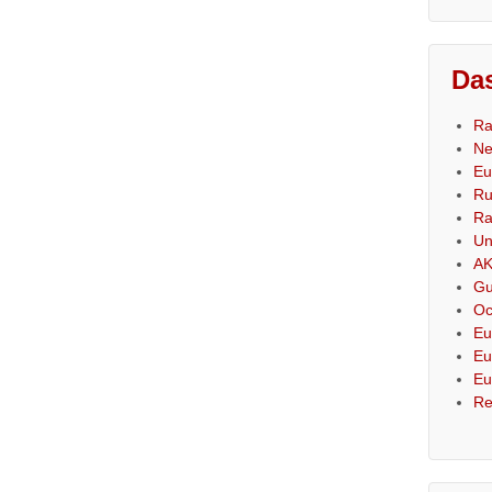
Das
Ra
Ne
Eu
Ru
Ra
Un
AK
Gu
Oc
Eu
Eu
Eu
Re