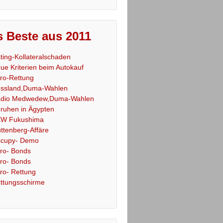
 Beste aus 2011
ting-Kollateralschaden
ue Kriterien beim Autokauf
ro-Rettung
ssland,Duma-Wahlen
dio Medwedew,Duma-Wahlen
ruhen in Ägypten
W Fukushima
ttenberg-Affäre
cupy- Demo
ro- Bonds
ro- Bonds
ro- Rettung
ttungsschirme