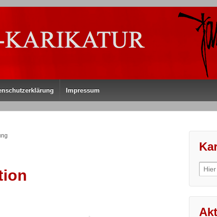
enschutzerklärung
Impressum
ung
Kar
Sear
tion
for:
Akt