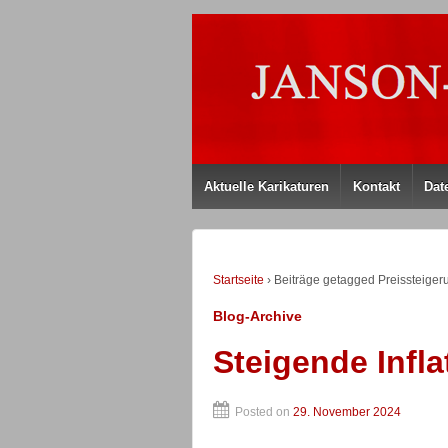
Aktuelle Karikaturen
Kontakt
Dat
Startseite
›
Beiträge getagged Preissteiger
Blog-Archive
Steigende Infla
Posted on
29. November 2024