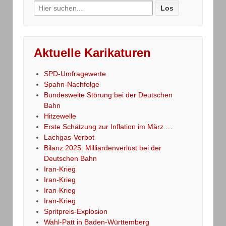
Search
for:
Aktuelle Karikaturen
SPD-Umfragewerte
Spahn-Nachfolge
Bundesweite Störung bei der Deutschen
Bahn
Hitzewelle
Erste Schätzung zur Inflation im März …
Lachgas-Verbot
Bilanz 2025: Milliardenverlust bei der
Deutschen Bahn
Iran-Krieg
Iran-Krieg
Iran-Krieg
Iran-Krieg
Spritpreis-Explosion
Wahl-Patt in Baden-Württemberg