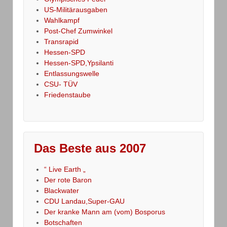
US-Militärausgaben
Wahlkampf
Post-Chef Zumwinkel
Transrapid
Hessen-SPD
Hessen-SPD,Ypsilanti
Entlassungswelle
CSU- TÜV
Friedenstaube
Das Beste aus 2007
“ Live Earth „
Der rote Baron
Blackwater
CDU Landau,Super-GAU
Der kranke Mann am (vom) Bosporus
Botschaften