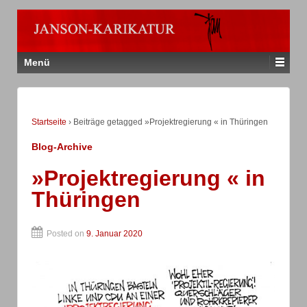
Menü
Startseite
›
Beiträge getagged »Projektregierung « in Thüringen
Blog-Archive
»Projektregierung « in
Thüringen
Posted on
9. Januar 2020