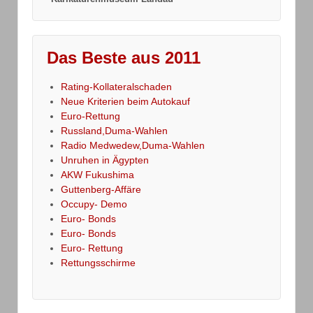
Das Beste aus 2011
Rating-Kollateralschaden
Neue Kriterien beim Autokauf
Euro-Rettung
Russland,Duma-Wahlen
Radio Medwedew,Duma-Wahlen
Unruhen in Ägypten
AKW Fukushima
Guttenberg-Affäre
Occupy- Demo
Euro- Bonds
Euro- Bonds
Euro- Rettung
Rettungsschirme