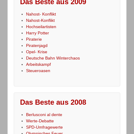
Das Beste aus 2009
Nahost- Konflikt
Nahost-Konflikt
Hochseilartisten
Harry Potter
Piraterie
Piratenjagd
Opel- Krise
Deutsche Bahn Winterchaos
Arbeitskampf
Steueroasen
Das Beste aus 2008
Berlusconi al dente
Werte-Debatte
SPD-Umfragewerte
Olympisches Feuer