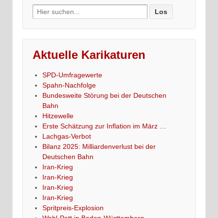
Search
for:
Aktuelle Karikaturen
SPD-Umfragewerte
Spahn-Nachfolge
Bundesweite Störung bei der Deutschen
Bahn
Hitzewelle
Erste Schätzung zur Inflation im März …
Lachgas-Verbot
Bilanz 2025: Milliardenverlust bei der
Deutschen Bahn
Iran-Krieg
Iran-Krieg
Iran-Krieg
Iran-Krieg
Spritpreis-Explosion
Wahl-Patt in Baden-Württemberg