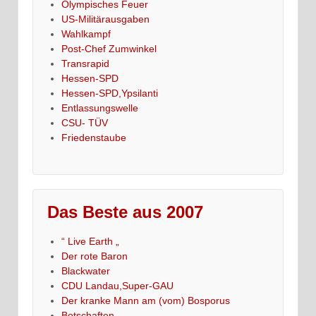
Olympisches Feuer
US-Militärausgaben
Wahlkampf
Post-Chef Zumwinkel
Transrapid
Hessen-SPD
Hessen-SPD,Ypsilanti
Entlassungswelle
CSU- TÜV
Friedenstaube
Das Beste aus 2007
“ Live Earth „
Der rote Baron
Blackwater
CDU Landau,Super-GAU
Der kranke Mann am (vom) Bosporus
Botschaften