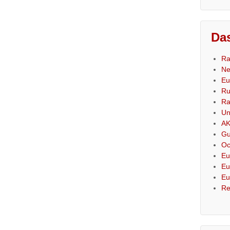
Das
Ra
Ne
Eu
Ru
Ra
Un
AK
Gu
Oc
Eu
Eu
Eu
Re