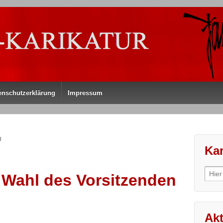
enschutzerklärung
Impressum
U
Kar
Sear
 Wahl des Vorsitzenden
for:
Akt