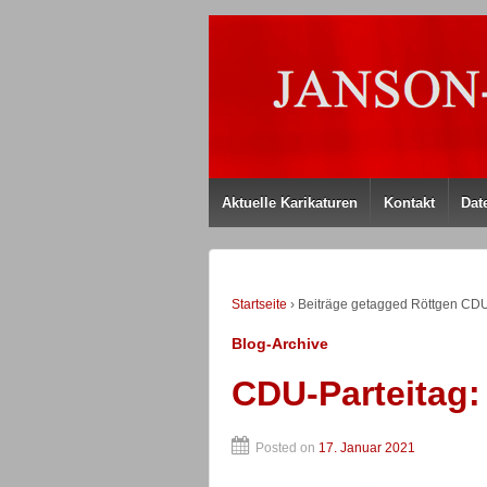
Aktuelle Karikaturen
Kontakt
Dat
Startseite
›
Beiträge getagged Röttgen CD
Blog-Archive
CDU-Parteitag:
Posted on
17. Januar 2021