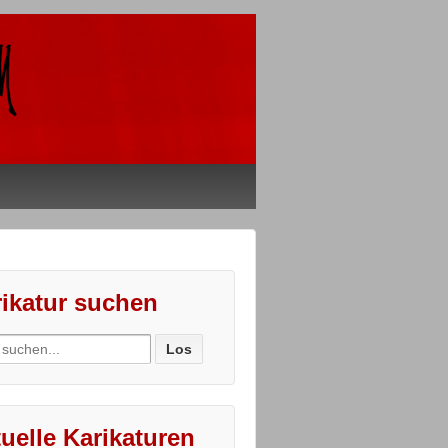
ikatur suchen
ch
uelle Karikaturen