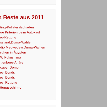
 Beste aus 2011
ting-Kollateralschaden
ue Kriterien beim Autokauf
ro-Rettung
ssland,Duma-Wahlen
dio Medwedew,Duma-Wahlen
ruhen in Ägypten
W Fukushima
ttenberg-Affäre
cupy- Demo
ro- Bonds
ro- Bonds
ro- Rettung
ttungsschirme