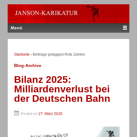
Menü
Startseite
›
Beiträge getagged Rote Zahlen
Blog-Archive
Bilanz 2025:
Milliardenverlust bei
der Deutschen Bahn
Posted on
27. März 2026