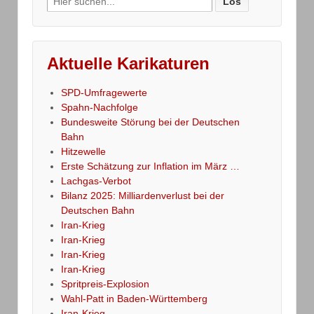
for:
Aktuelle Karikaturen
SPD-Umfragewerte
Spahn-Nachfolge
Bundesweite Störung bei der Deutschen
Bahn
Hitzewelle
Erste Schätzung zur Inflation im März …
Lachgas-Verbot
Bilanz 2025: Milliardenverlust bei der
Deutschen Bahn
Iran-Krieg
Iran-Krieg
Iran-Krieg
Iran-Krieg
Spritpreis-Explosion
Wahl-Patt in Baden-Württemberg
Iran-Krieg