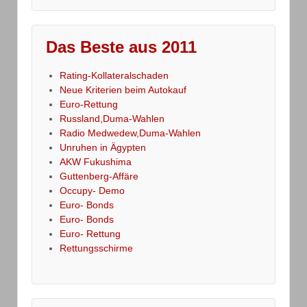
Das Beste aus 2011
Rating-Kollateralschaden
Neue Kriterien beim Autokauf
Euro-Rettung
Russland,Duma-Wahlen
Radio Medwedew,Duma-Wahlen
Unruhen in Ägypten
AKW Fukushima
Guttenberg-Affäre
Occupy- Demo
Euro- Bonds
Euro- Bonds
Euro- Rettung
Rettungsschirme